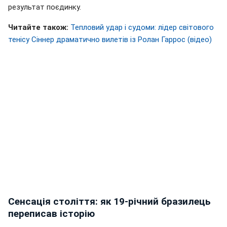
результат поєдинку.
Читайте також:
Тепловий удар і судоми: лідер світового
тенісу Сіннер драматично вилетів із Ролан Гаррос (відео)
Сенсація століття: як 19-річний бразилець
переписав історію