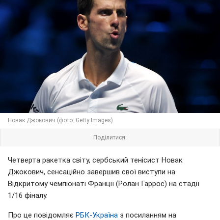
Новак Джокович (фото: Getty Images)
Поділитися:
Четверта ракетка світу, сербський тенісист Новак
Джокович, сенсаційно завершив свої виступи на
Відкритому чемпіонаті Франції (Ролан Гаррос) на стадії
1/16 фіналу.
Про це повідомляє
РБК-Україна
з посиланням на