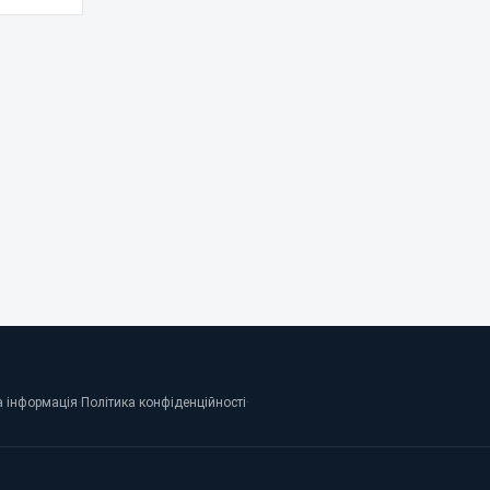
 інформація
·
Політика конфіденційності
·