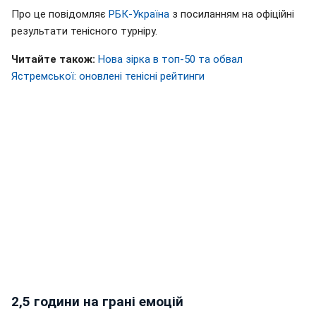
Про це повідомляє
РБК-Україна
з посиланням на офіційні
результати тенісного турніру.
Читайте також:
Нова зірка в топ-50 та обвал
Ястремської: оновлені тенісні
рейтинги
2,5 години на грані емоцій