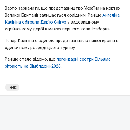
Варто зазначити, що представництво України на кортах
Великої Британії залишається солідним. Раніше
Ангеліна
Калініна обіграла Дар'ю Снігур
у видовищному
українському дербі в межах першого кола Істборна.
Тепер Калініна є єдиною представницею нашої країни в
одиночному розряді цього турніру.
Раніше стало відомо, що
легендарні сестри Вільямс
зіграють на Вімблдоні-2026
.
Теніс