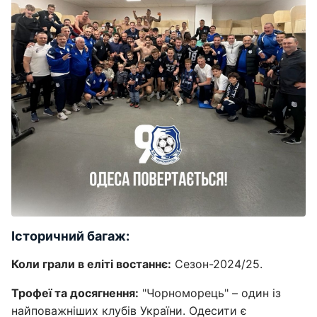
Історичний багаж:
Коли грали в еліті востаннє:
Сезон-2024/25.
Трофеї та досягнення:
"Чорноморець" – один із
найповажніших клубів України. Одесити є