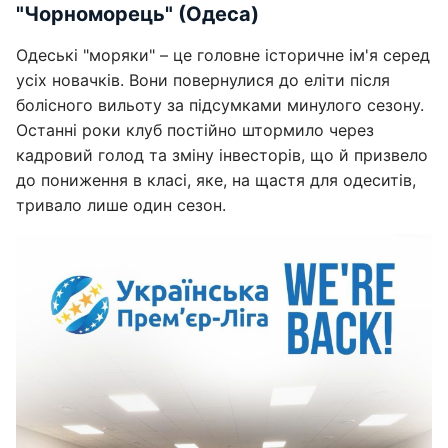
"Чорноморець" (Одеса)
Одеські "моряки" – це головне історичне ім'я серед
усіх новачків. Вони повернулися до еліти після
болісного вильоту за підсумками минулого сезону.
Останні роки клуб постійно штормило через
кадровий голод та зміну інвесторів, що й призвело
до пониження в класі, яке, на щастя для одеситів,
тривало лише один сезон.