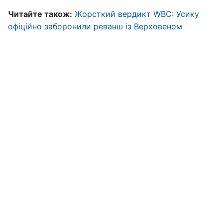
Читайте також:
Жорсткий вердикт WBC: Усику
офіційно заборонили реванш із Верховеном