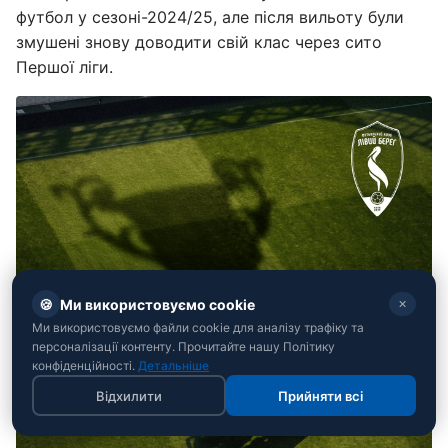
футбол у сезоні-2024/25, але після вильоту були
змушені знову доводити свій клас через сито
Першої ліги.
🍪
Ми використовуємо cookie
✕
Ми використовуємо файли cookie для аналізу трафіку та
персоналізації контенту. Прочитайте нашу Політику
конфіденційності.
Детальніше
Відхилити
Прийняти всі