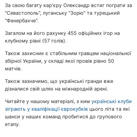
За свою багату кар'єру Олександр встиг пограти за
"Севастополь", луганську "Зорю" та турецький
"Фенербахче".
Загалом на його рахунку 455 офіційних ігор на
клубному рівні (57 голів).
Також захисник є стабільним гравцем національної
збірної України, у складі якої провів рівно 50
матчів.
Також зазначимо, що українські гранди вже
дізналися свій шлях на міжнародній арені.
Читайте у нашому матеріалі, з ким
українські клуби
зіграють у кваліфікації єврокубків
цього літа та які
шанси у наших команд пробитися до групового
етапу.