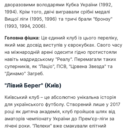
дворазовими володарями Кубка України (1992,
1994). Крім того, двічі вигравали срібні медалі
Вищої ліги (1995, 1996) та тричі брали "бронзу"
(1993, 1994, 2006).
Головна фішка:
Це єдиний клуб із цього переліку,
який має досвід виступів у єврокубках. Свого часу
на міжнародній арені одесити гідно протистояли
навіть мадридському "Реалу". Перемагали таких
суперників, як "Лаціо", ПСВ, "Црвена Звезда" та
"Динамо" Загреб.
"Лівий Берег" (Київ)
Київський клуб – це абсолютно унікальна історія
для українського футболу. Створений лише у 2017
році як дитяча академія, клуб пройшов шлях від
аматорів чемпіонату України до Прем'єр-ліги за
лічені роки. "Лелеки" вже смакували елітний