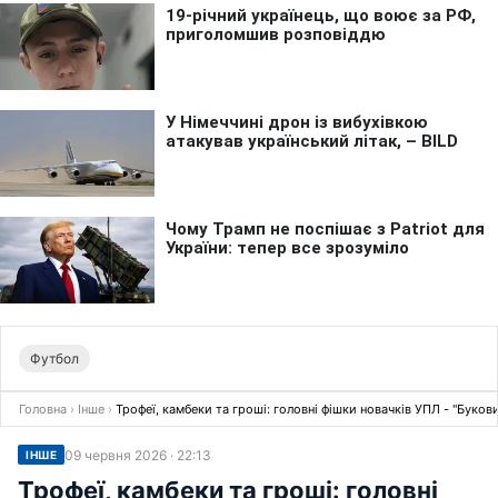
Футбол
Головна
›
Інше
›
Трофеї, камбеки та гроші: головні фішки новачків УПЛ - "Буков
09 червня 2026 · 22:13
ІНШЕ
Трофеї, камбеки та гроші: головні