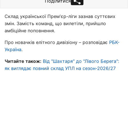
Поділитися
Склад української Прем'єр-ліги зазнав суттєвих
змін. Замість команд, що вилетіли, прийшло
амбіційне поповнення.
Про новачків елітного дивізіону – розповідає
РБК-
Україна
.
Читайте також:
Від "Шахтаря" до "Лівого Берега":
як виглядає повний склад УПЛ на сезон-2026/27