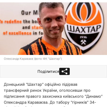
Олександр Караваєв (фото: ФК "Шахтар")
Поділитися
Донецький "Шахтар" офіційно підірвав
трансферний ринок України, оголосивши про
підписання правого захисника київського "Динамо"
Олександра Караваєва. До табору "гірників" 34-