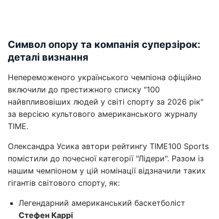
Символ опору та компанія суперзірок:
деталі визнання
Непереможеного українського чемпіона офіційно
включили до престижного списку "100
найвпливовіших людей у світі спорту за 2026 рік"
за версією культового американського журналу
TIME.
Олександра Усика автори рейтингу TIME100 Sports
помістили до почесної категорії "Лідери". Разом із
нашим чемпіоном у цій номінації відзначили таких
гігантів світового спорту, як:
Легендарний американський баскетболіст
Стефен Каррі