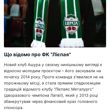
Що відомо про ФК "Лієпая"
Новий клуб Ашура у своєму нинішньому вигляді є
відносно молодим проєктом – його заснували на
початку 2014 року. Проте команда з'явилася не на
порожньому місці, а стала прямим спадкоємцем
традицій відомого клубу "Лієпаяс Металургс"
(дворазового чемпіона Латвії), який у 2013 році
збанкрутував через фінансовий крах головного
спонсора.