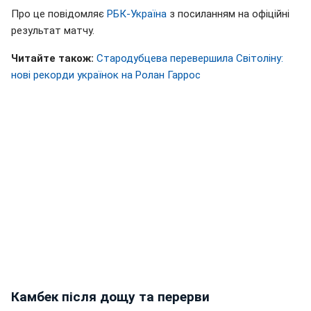
Про це повідомляє
РБК-Україна
з посиланням на офіційні
результат матчу.
Читайте також:
Стародубцева перевершила Світоліну:
нові рекорди українок на Ролан Гаррос
Камбек після дощу та перерви