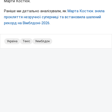
Марти Костюк.
Раніше ми детально аналізували, як
Марта Костюк зняла
прокляття незручної суперниці та встановила шалений
рекорд на Вімблдоні-2026
.
Україна
Теніс
Уимблдон