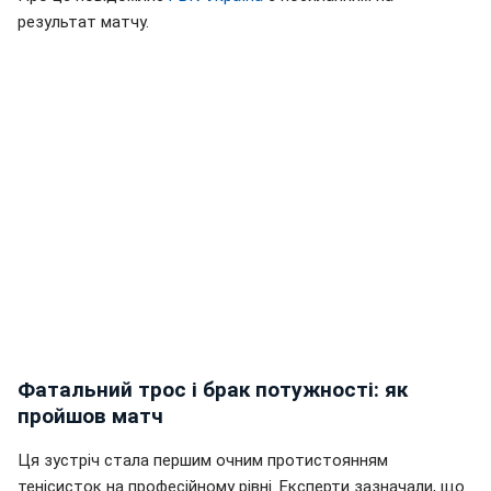
результат матчу.
Фатальний трос і брак потужності: як
пройшов матч
Ця зустріч стала першим очним протистоянням
тенісисток на професійному рівні. Експерти зазначали, що