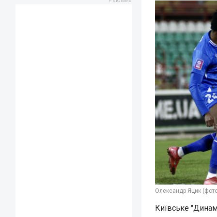
Олександр Яцик (фото
Київське "Динам