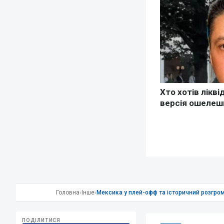
Головна
›
Інше
›
Мексика у плей-офф та історичний розгром 
ПОДІЛИТИСЯ