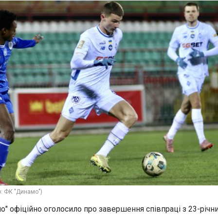
: ФК "Динамо")
о" офіційно оголосило про завершення співпраці з 23-річн