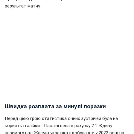
результат матчу.
Швидка розплата за минулі поразки
Перед цією грою статистика очних зустрічей була на
користь італійки - Паоліні вела в рахунку 2:1. Єдину
перемогу над Жасмін українка здобула ще у 2022 році на