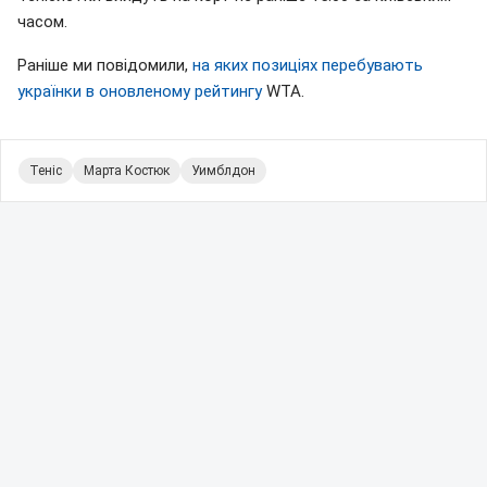
часом.
Раніше ми повідомили,
на яких позиціях перебувають
українки в оновленому рейтингу
WTA.
Теніс
Марта Костюк
Уимблдон