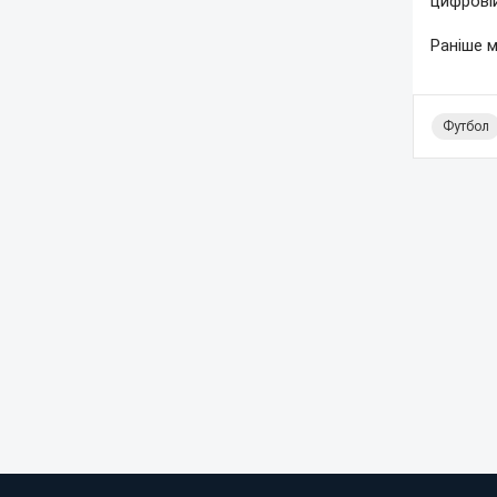
цифровій
Раніше 
Футбол