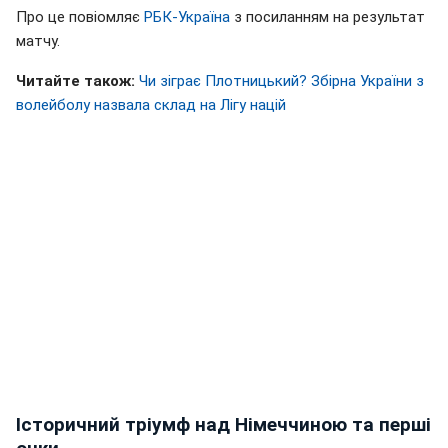
Про це повіомляє
РБК-Україна
з посиланням на результат
матчу.
Читайте також:
Чи зіграє Плотницький? Збірна України з
волейболу назвала склад на Лігу націй
Історичний тріумф над Німеччиною та перші