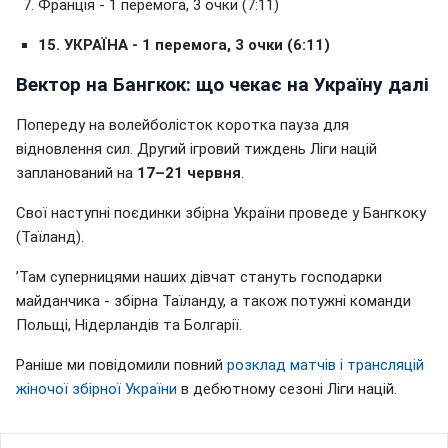
Франція - 1 перемога, 3 очки (7:11)
15. УКРАЇНА - 1 перемога, 3 очки (6:11)
Вектор на Бангкок: що чекає на Україну далі
Попереду на волейболісток коротка пауза для
відновлення сил. Другий ігровий тиждень Ліги націй
запланований на
17–21 червня
.
Свої наступні поєдинки збірна України проведе у Бангкоку
(Таїланд).
ʼТам суперницями наших дівчат стануть господарки
майданчика - збірна Таїланду, а також потужні команди
Польщі, Нідерландів та Болгарії.
Раніше ми повідомили повний
розклад матчів і трансляцій
жіночої збірної України
в дебютному сезоні Ліги націй.