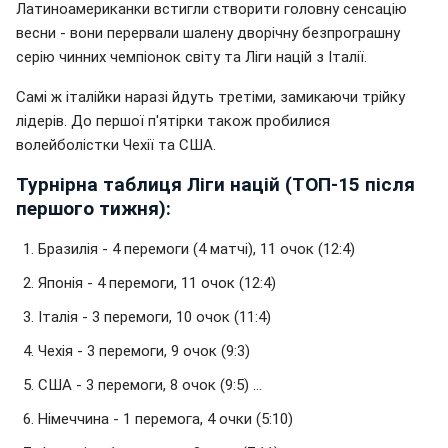
Латиноамериканки встигли створити головну сенсацію
весни - вони перервали шалену дворічну безпрограшну
серію чинних чемпіонок світу та Ліги націй з Італії.
Самі ж італійки наразі йдуть третіми, замикаючи трійку
лідерів. До першої п'ятірки також пробилися
волейболістки Чехії та США.
Турнірна таблиця Ліги націй (ТОП-15 після
першого тижня):
Бразилія - 4 перемоги (4 матчі), 11 очок (12:4)
Японія - 4 перемоги, 11 очок (12:4)
Італія - 3 перемоги, 10 очок (11:4)
Чехія - 3 перемоги, 9 очок (9:3)
США - 3 перемоги, 8 очок (9:5) ...
Німеччина - 1 перемога, 4 очки (5:10)