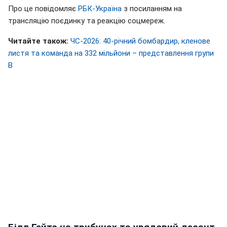
Про це повідомляє
РБК-Україна
з посиланням на
трансляцію поєдинку та реакцію соцмереж.
Читайте також:
ЧС-2026: 40-річний бомбардир, кленове
листя та команда на 332 мільйони – представлення групи
B