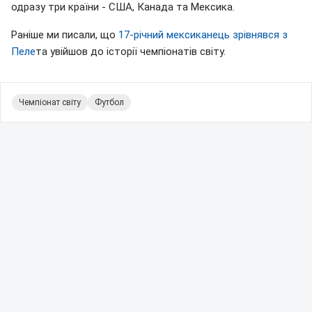
одразу три країни - США, Канада та Мексика.
Раніше ми писали, що
17-річний мексиканець зрівнявся з
Пеле
та увійшов до історії чемпіонатів світу.
Чемпіонат світу
Футбол