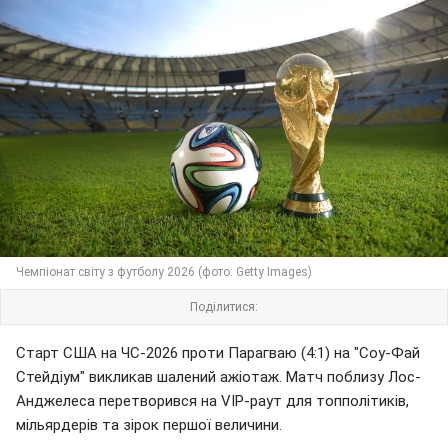
Чемпіонат світу з футболу 2026 (фото: Getty Images)
Поділитися:
Старт США на ЧС-2026 проти Парагваю (4:1) на "Соу-Фай
Стейдіум" викликав шалений ажіотаж. Матч поблизу Лос-
Анджелеса перетворився на VIP-раут для топполітиків,
мільярдерів та зірок першої величини.