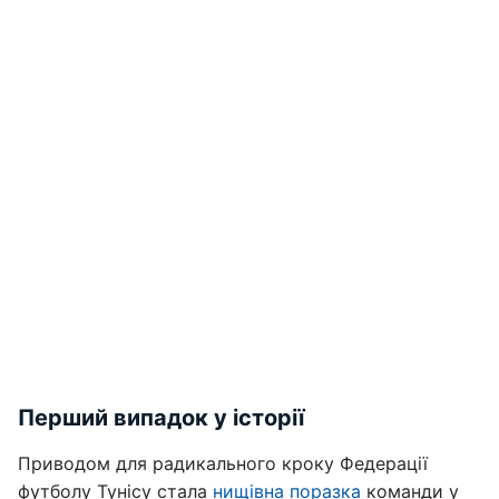
Перший випадок у історії
Приводом для радикального кроку Федерації
футболу Тунісу стала
нищівна поразка
команди у