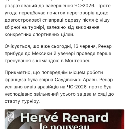
розрахований до завершення ЧС-2026. Проте
угода передбачає початок переговорів щодо
довгострокової співпраці одразу після фінішу
збірної на турнірі, залежно від виконання
конкретних спортивних цілей.
Очікується, що вже сьогодні, 16 червня, Ренар
прибуде до Мексики й увечері проведе перше
тренування з командою в Монтерреї.
Прикметно, що попереднім місцем роботи
француза була збірна Саудівської Аравії. Ренар
успішно вивів аравійців на ЧС-2026, проте був
несподівано звільнений усього за два місяці до
старту турніру.