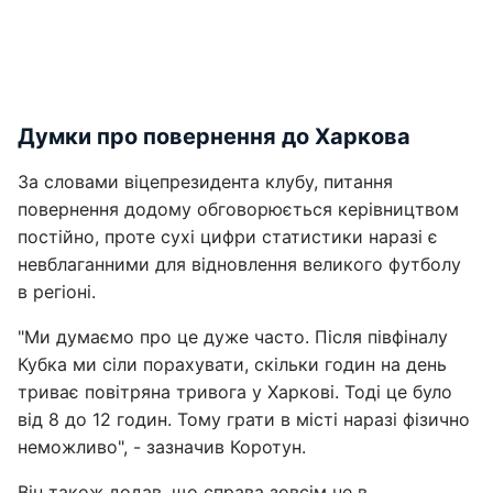
Думки про повернення до Харкова
За словами віцепрезидента клубу, питання
повернення додому обговорюється керівництвом
постійно, проте сухі цифри статистики наразі є
невблаганними для відновлення великого футболу
в регіоні.
"Ми думаємо про це дуже часто. Після півфіналу
Кубка ми сіли порахувати, скільки годин на день
триває повітряна тривога у Харкові. Тоді це було
від 8 до 12 годин. Тому грати в місті наразі фізично
неможливо", - зазначив Коротун.
Він також додав, що справа зовсім не в