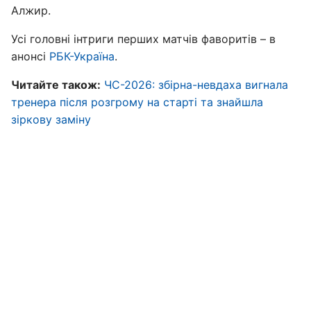
Алжир.
Усі головні інтриги перших матчів фаворитів – в
анонсі
РБК-Україна
.
Читайте також:
ЧС-2026: збірна-невдаха вигнала
тренера після розгрому на старті та знайшла
зіркову заміну