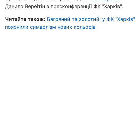
Данило Вереітін з пресконференції ФК "Харків".
Читайте також:
Багряний та золотий: у ФК "Харків"
пояснили символізм нових кольорів