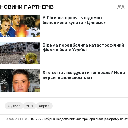
Футбол
УПЛ
Харків
Головна
›
Інше
›
ЧС-2026: збірна-невдаха вигнала тренера після розгрому на ст