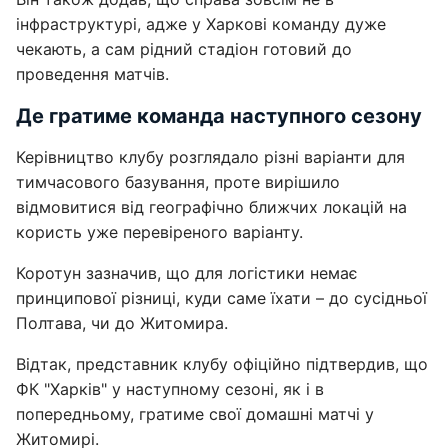
інфраструктурі, адже у Харкові команду дуже
чекають, а сам рідний стадіон готовий до
проведення матчів.
Де гратиме команда наступного сезону
Керівництво клубу розглядало різні варіанти для
тимчасового базування, проте вирішило
відмовитися від географічно ближчих локацій на
користь уже перевіреного варіанту.
Коротун зазначив, що для логістики немає
принципової різниці, куди саме їхати – до сусідньої
Полтава, чи до Житомира.
Відтак, представник клубу офіційно підтвердив, що
ФК "Харків" у наступному сезоні, як і в
попередньому, гратиме свої домашні матчі у
Житомирі.