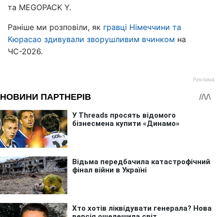
та MEGOPACK Y.
Раніше ми розповіли, як
гравці Німеччини та
Кюрасао здивували зворушливим вчинком
на
ЧС-2026.