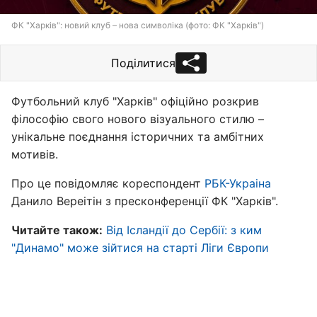
ФК "Харків": новий клуб – нова символіка (фото: ФК "Харків")
Поділитися
Футбольний клуб "Харків" офіційно розкрив
філософію свого нового візуального стилю –
унікальне поєднання історичних та амбітних
мотивів.
Про це повідомляє кореспондент
РБК-Украіна
Данило Вереітін з пресконференції ФК "Харків".
Читайте також:
Від Ісландії до Сербії: з ким
"Динамо" може зійтися на старті Ліги Європи