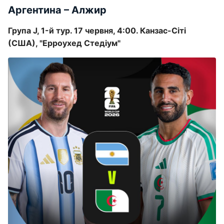
Аргентина – Алжир
Група J, 1-й тур. 17 червня, 4:00. Канзас-Сіті
(США), "Ерроухед Стедіум"