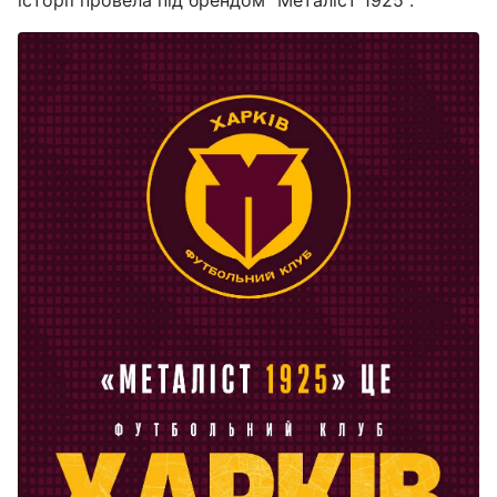
історії провела під брендом "Металіст 1925".