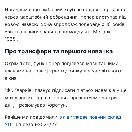
Нагадаємо, що амбітний клуб нещодавно пройшов
через масштабний ребрендинг і тепер виступає під
новою назвою, хоча впродовж попередніх 10 років
уболівальники знали цю команду як "Металіст
1925".
Про трансфери та першого новачка
Окрім того, функціонер поділився масштабними
планами на трансферному ринку під час літнього
вікна.
"ФК "Харків" планує підписати п'ятьох новачків у це
міжсезоння. Першого з них презентуємо за три
дні", - резюмував Коротун.
Раніше ми повідомили,
як виглядає повний склад
УПЛ
на сезон-2026/27.