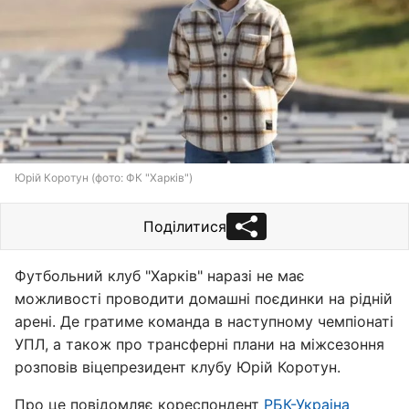
Юрій Коротун (фото: ФК "Харків")
Поділитися
Футбольний клуб "Харків" наразі не має
можливості проводити домашні поєдинки на рідній
арені. Де гратиме команда в наступному чемпіонаті
УПЛ, а також про трансферні плани на міжсезоння
розповів віцепрезидент клубу Юрій Коротун.
Про це повідомляє кореспондент
РБК-Украіна