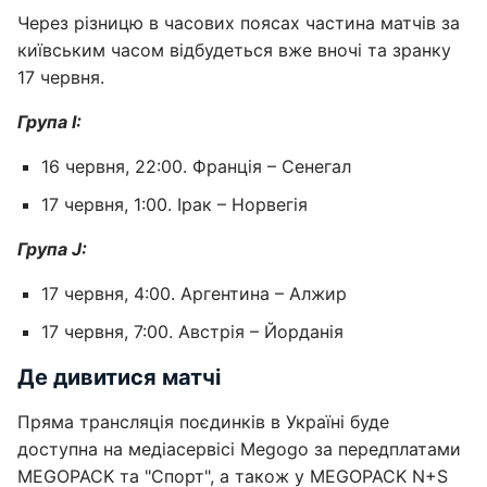
Через різницю в часових поясах частина матчів за
київським часом відбудеться вже вночі та зранку
17 червня.
Група I:
16 червня, 22:00. Франція – Сенегал
17 червня, 1:00. Ірак – Норвегія
Група J:
17 червня, 4:00. Аргентина – Алжир
17 червня, 7:00. Австрія – Йорданія
Де дивитися матчі
Пряма трансляція поєдинків в Україні буде
доступна на медіасервісі Megogo за передплатами
MEGOPACK та "Спорт", а також у MEGOPACK N+S