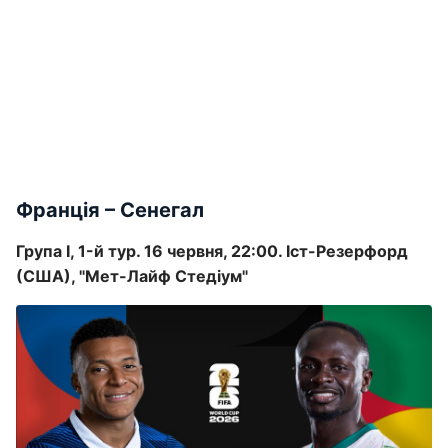
Франція – Сенегал
Група I, 1-й тур. 16 червня, 22:00. Іст-Резерфорд
(США), "Мет-Лайф Стедіум"