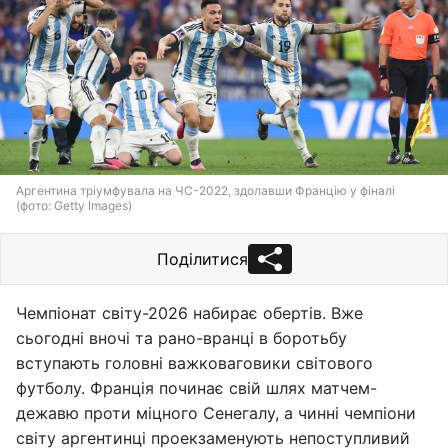
Аргентина тріумфувала на ЧС-2022, здолавши Францію у фіналі
(фото: Getty Images)
Поділитися
Чемпіонат світу-2026 набирає обертів. Вже
сьогодні вночі та рано-вранці в боротьбу
вступають головні важковаговики світового
футболу. Франція починає свій шлях матчем-
дежавю проти міцного Сенегалу, а чинні чемпіони
світу аргентинці проекзаменують непоступливий