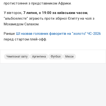
протистояння з представником Африки.
У вівторок,
7 липня, о 19:00 за київським часом
,
"альбіселесте" зіграють проти збірної Єгипту на чолі з
Мохамедом Салахом.
Раніше
ШІ назвав головних фаворитів на "золото" ЧС-2026
перед стартом плей-офф.
Чемпіонат світу
Аргентина
Футбол
Месси