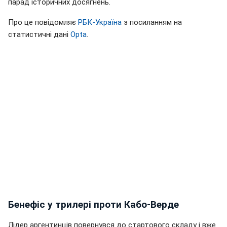
парад історичних досягнень.
Про це повідомляє
РБК-Україна
з посиланням на
статистичні дані
Opta
.
Бенефіс у трилері проти Кабо-Верде
Лідер аргентинців повернувся до стартового складу і вже