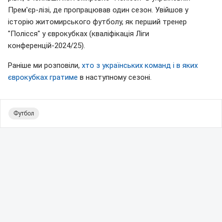
Прем'єр-лізі, де пропрацював один сезон. Увійшов у
історію житомирського футболу, як перший тренер
"Полісся" у єврокубках (кваліфікація Ліги
конференцій-2024/25).
Раніше ми розповіли,
хто з українських команд і в яких
єврокубках гратиме
в наступному сезоні.
Футбол