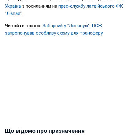
Україна
з посиланням на
прес-службу латвійського ФК
"Лієпая"
.
Читайте також:
Забарний у "Ліверпулі": ПСЖ
запропонував особливу схему для трансферу
Що відомо про призначення