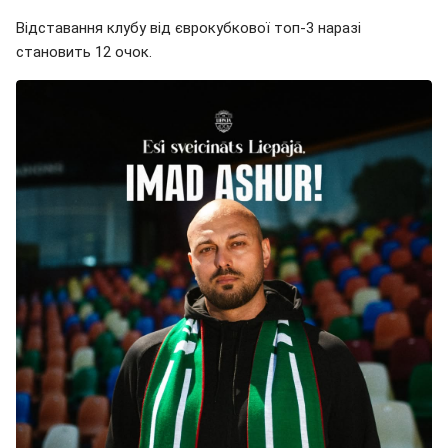
Відставання клубу від єврокубкової топ-3 наразі
становить 12 очок.