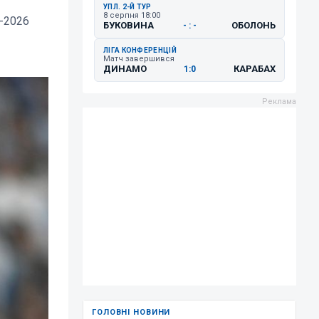
УПЛ. 2-Й ТУР
8 серпня 18:00
С-2026
БУКОВИНА
ОБОЛОНЬ
- : -
ЛІГА КОНФЕРЕНЦІЙ
Матч завершився
ДИНАМО
КАРАБАХ
1:0
ГОЛОВНІ НОВИНИ