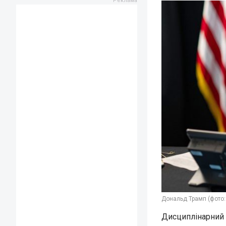
Дональд Трамп (фото:
Дисциплінарний 