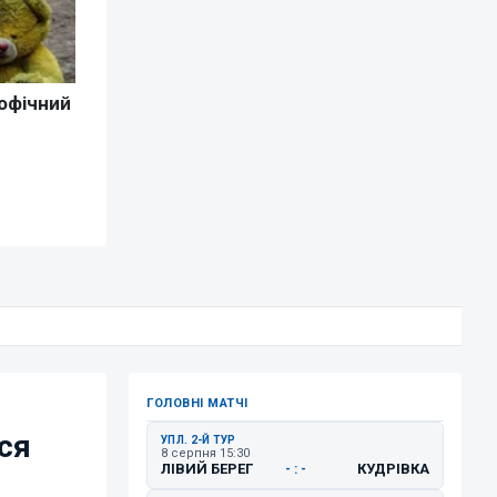
ГОЛОВНІ МАТЧІ
ся
УПЛ. 2-Й ТУР
8 серпня 15:30
ЛІВИЙ БЕРЕГ
КУДРІВКА
- : -