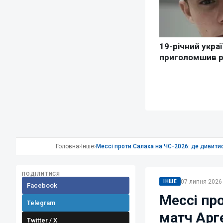
Головна
›
Інше
›
Мессі проти Салаха на ЧС-2026: де дивити
ПОДІЛИТИСЯ
07 липня 2026 
ІНШЕ
Facebook
Мессі пр
Telegram
матч Арге
Twitter / X