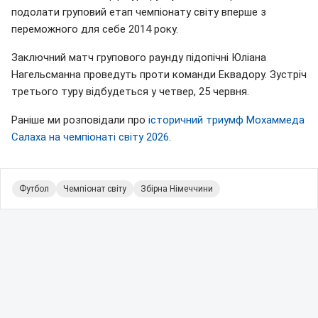
подолати груповий етап чемпіонату світу вперше з
переможного для себе 2014 року.
Заключний матч групового раунду підопічні Юліана
Нагельсманна проведуть проти команди Еквадору. Зустріч
третього туру відбудеться у четвер, 25 червня.
Раніше ми розповідали про
історичний триумф Мохаммеда
Салаха на чемпіонаті світу 2026
.
Футбол
Чемпіонат світу
Збірна Німеччини