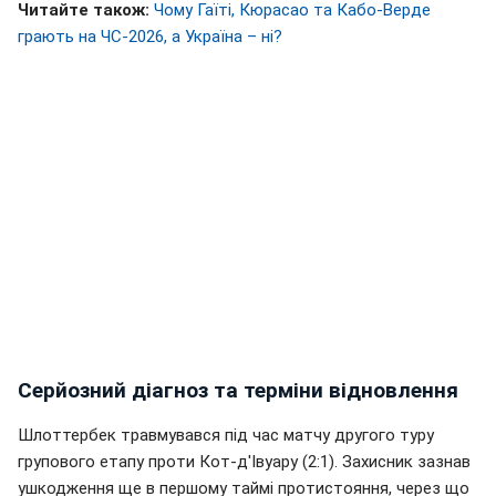
Читайте також:
Чому Гаїті, Кюрасао та Кабо-Верде
грають на ЧС-2026, а Україна – ні?
Серйозний діагноз та терміни відновлення
Шлоттербек травмувався під час матчу другого туру
групового етапу проти Кот-д'Івуару (2:1). Захисник зазнав
ушкодження ще в першому таймі протистояння, через що