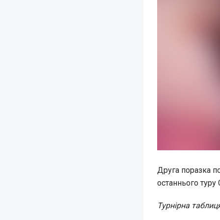
Друга поразка по
останнього туру
Турнірна таблиця