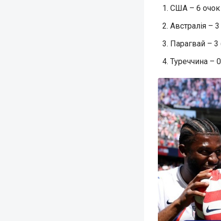
США – 6 очок 
Австралія – 3 
Парагвай – 3 
Туреччина – 0 