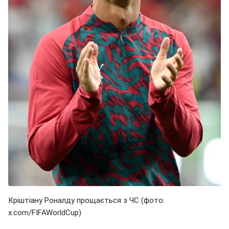
Кріштіану Роналду прощається з ЧС (фото:
x.com/FIFAWorldCup)