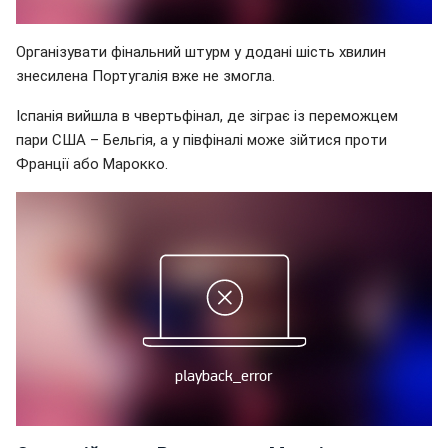
Організувати фінальний штурм у додані шість хвилин
знесилена Португалія вже не змогла.
Іспанія вийшла в чвертьфінал, де зіграє із переможцем
пари США – Бельгія, а у півфіналі може зійтися проти
Франції або Марокко.