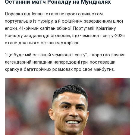
Останній матч Роналду на Мундіалях
Поразка від Іспанії стала не просто вильотом
португальців із турніру, а й офіційним завершенням цілої
епохи. 41-річний капітан збірної Португалії Кріштіану
Роналду заздалегідь оголосив, що чемпіонат світу-2026
стане для нього останнім у кар'єрі.
"Це буде мій останній чемпіонат світу", - коротко заявив
легендарний нападник напередодні гри, поставивши
крапку в багаторічних розмовах про своє майбутнє.