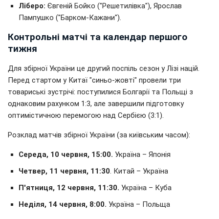
Ліберо:
Євгеній Бойко ("Решетилівка"), Ярослав
Пампушко ("Барком-Кажани").
Контрольні матчі та календар першого
тижня
Для збірної України це другий поспіль сезон у Лізі націй.
Перед стартом у Китаї "синьо-жовті" провели три
товариські зустрічі: поступилися Болгарії та Польщі з
однаковим рахунком 1:3, але завершили підготовку
оптимістичною перемогою над Сербією (3:1).
Розклад матчів збірної України (за київським часом):
Середа, 10 червня, 15:00.
Україна – Японія
Четвер, 11 червня, 11:30
. Китай – Україна
П'ятниця, 12 червня, 11:30.
Україна – Куба
Неділя, 14 червня, 8:00.
Україна – Польща