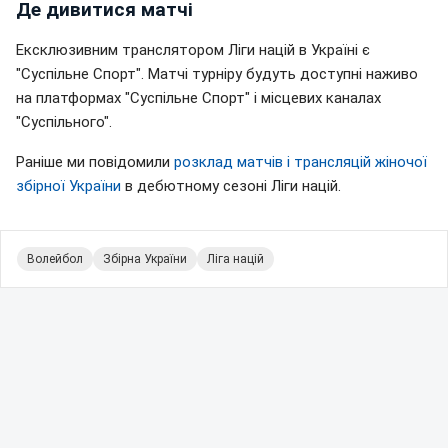
Де дивитися матчі
Ексклюзивним транслятором Ліги націй в Україні є
"Суспільне Спорт". Матчі турніру будуть доступні наживо
на платформах "Суспільне Спорт" і місцевих каналах
"Суспільного".
Раніше ми повідомили
розклад матчів і трансляцій жіночої
збірної України
в дебютному сезоні Ліги націй.
Волейбол
Збірна України
Ліга націй