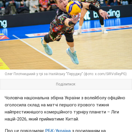
Олег Плотницький у грі за італійську "Перуджу" (фото: x.com/SIRVolleyPG)
Поділитися:
Чоловіча національна збірна України з волейболу офіційно
оголосила склад на матчі першого ігрового тижня
найпрестижнішого комерційного турніру планети – Ліги
націй-2026, який прийматиме Китай.
Про це повідомляє
РБК-Україна
з посиланням на