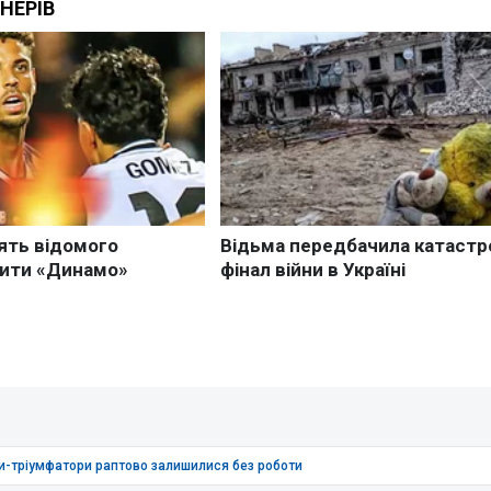
ери-тріумфатори раптово залишилися без роботи