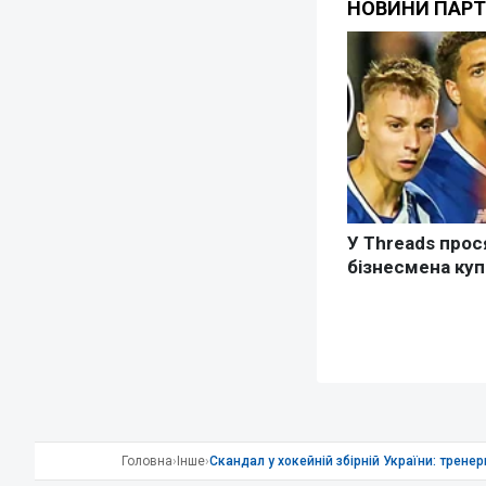
Головна
›
Інше
›
Скандал у хокейній збірній України: трен