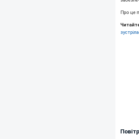
забезпеч
Про це 
Читайте
зустріла
Повітр