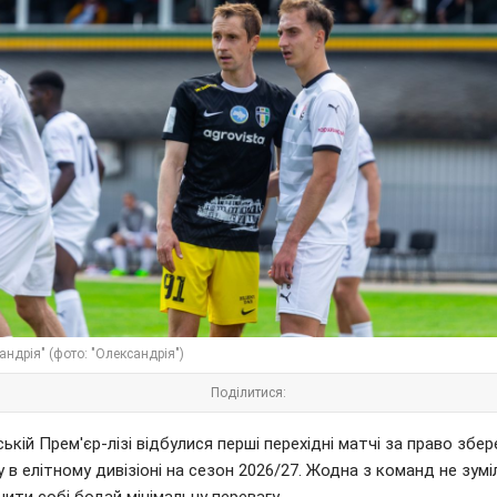
ндрія" (фото: "Олександрія")
Поділитися:
ській Прем'єр-лізі відбулися перші перехідні матчі за право збер
 в елітному дивізіоні на сезон 2026/27. Жодна з команд не зумі