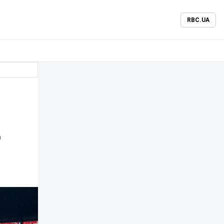
RBC.UA
а