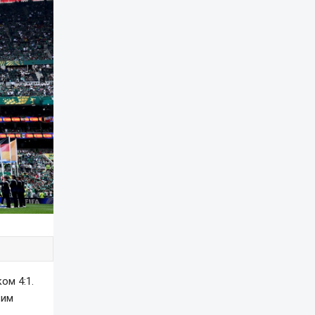
ом 4:1.
вим