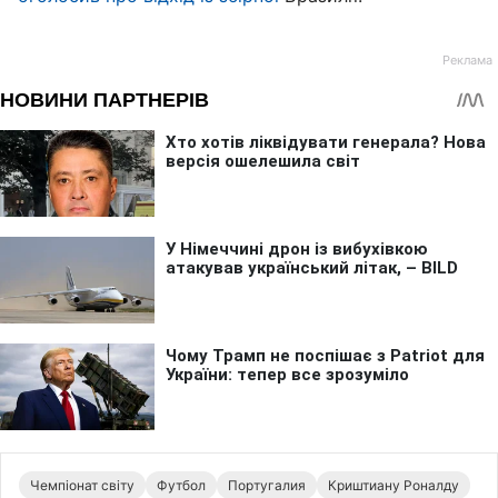
Чемпіонат світу
Футбол
Португалия
Криштиану Роналду