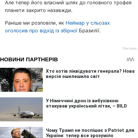
Але тепер його власний шлях до головного трофея
планети закрито назавжди.
Раніше ми розповіли, як
Неймар у сльозах
оголосив про відхід із збірної
Бразилії.