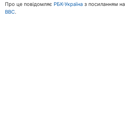
Про це повідомляє
РБК-Україна
з посиланням на
ВВС
.