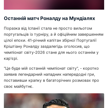
Останній матч Роналду на Мундіалях
Поразка від Іспанії стала не просто вильотом
португальців із турніру, а й офіційним завершенням
цілої епохи. 41-річний капітан збірної Португалії
Кріштіану Роналду заздалегідь оголосив, що
чемпіонат світу-2026 стане для нього останнім у
кар'єрі.
"Це буде мій останній чемпіонат світу", - коротко
заявив легендарний нападник напередодні гри,
поставивши крапку в багаторічних розмовах про
своє майбутнє.