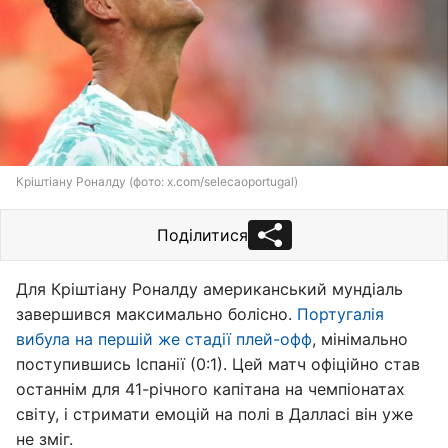
Кріштіану Роналду (фото: x.com/selecaoportugal)
Поділитися
Для Кріштіану Роналду американський мундіаль
завершився максимально болісно.
Португалія
вибула на першій же стадії плей-офф
, мінімально
поступившись Іспанії (0:1). Цей матч офіційно став
останнім для 41-річного капітана на чемпіонатах
світу, і стримати емоцій на полі в Далласі він уже
не зміг.