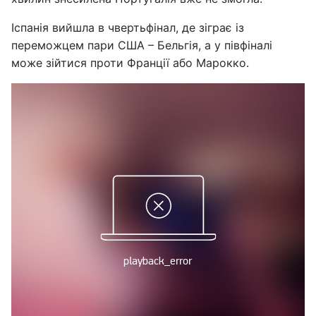
Іспанія вийшла в чвертьфінал, де зіграє із
переможцем пари США – Бельгія, а у півфіналі
може зійтися проти Франції або Марокко.