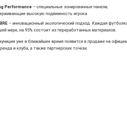
ng Performance
– специальные зонированные панели,
ерживающие высокую подвижность игрока.
IBRE
– инновационный экологический подход. Каждая футболка
шей мере, на 95% состоит из переработанных материалов.
муниция уже в ближайшее время появится в продаже на офици
ренда и клуба, а также партнерских точках.