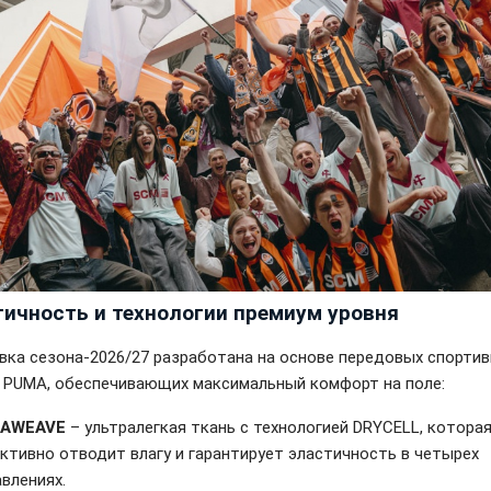
гичность и технологии премиум уровня
вка сезона-2026/27 разработана на основе передовых спорти
 PUMA, обеспечивающих максимальный комфорт на поле:
RAWEAVE
– ультралегкая ткань с технологией DRYCELL, котора
ктивно отводит влагу и гарантирует эластичность в четырех
влениях.