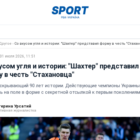
Другое
›
Со вкусом угля и истории: "Шахтер" представил форму в честь "Стахан
01 июля 2026, 11:51
усом угля и истории: "Шахтер" представил
 в честь "Стахановца"
 скрывающий 90 лет истории. Действующие чемпионы Украины
ь на поле в форме с секретной отсылкой к первым поколениям
терина Урсатий
тивная журналистка