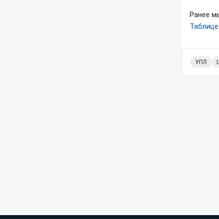
Ранее м
Таблице
УПЛ