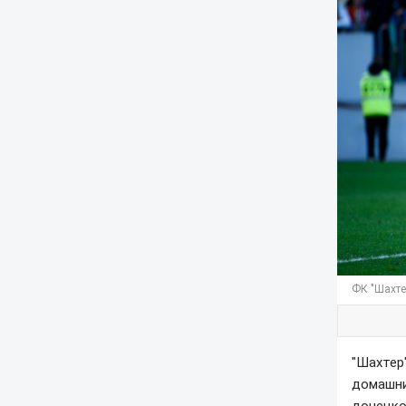
ФК "Шахтер
"Шахтер
домашни