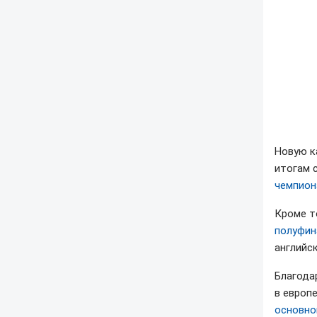
Новую к
итогам 
чемпион
Кроме т
полуфин
английск
Благода
в европ
основно