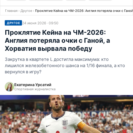
Главная
›
Другое
›
Проклятие Кейна на ЧМ-2026: Англия потеряла очки с Ганой
24 июня 2026 · 09:50
ДРУГОЕ
Проклятие Кейна на ЧМ-2026:
Англия потеряла очки с Ганой, а
Хорватия вырвала победу
Закрутка в квартете L достигла максимума: кто
лишился железобетонного шанса на 1/16 финала, а кто
вернулся в игру?
Екатерина Урсатий
Спортивная журналистка