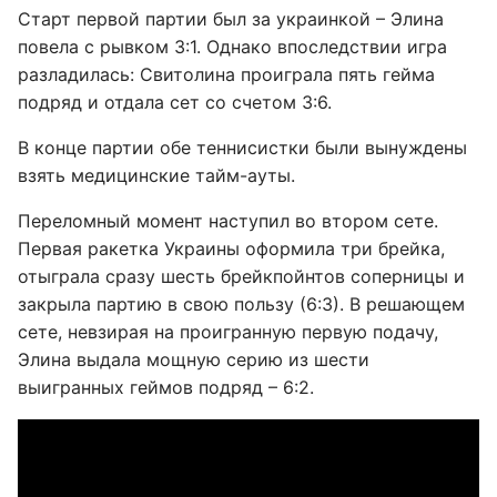
Старт первой партии был за украинкой – Элина
повела с рывком 3:1. Однако впоследствии игра
разладилась: Свитолина проиграла пять гейма
подряд и отдала сет со счетом 3:6.
В конце партии обе теннисистки были вынуждены
взять медицинские тайм-ауты.
Переломный момент наступил во втором сете.
Первая ракетка Украины оформила три брейка,
отыграла сразу шесть брейкпойнтов соперницы и
закрыла партию в свою пользу (6:3). В решающем
сете, невзирая на проигранную первую подачу,
Элина выдала мощную серию из шести
выигранных геймов подряд – 6:2.