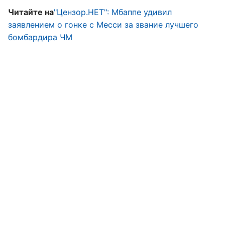
Читайте на
"Цензор.НЕТ": Мбаппе удивил
заявлением о гонке с Месси за звание лучшего
бомбардира ЧМ