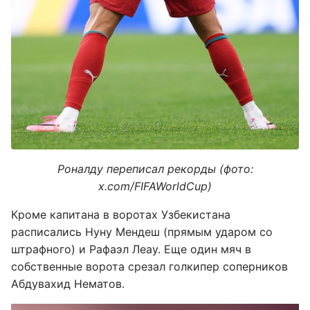
Роналду переписал рекорды (фото:
x.com/FIFAWorldCup)
Кроме капитана в воротах Узбекистана
расписались Нуну Мендеш (прямым ударом со
штрафного) и Рафаэл Леау. Еще один мяч в
собственные ворота срезал голкипер соперников
Абдувахид Нематов.