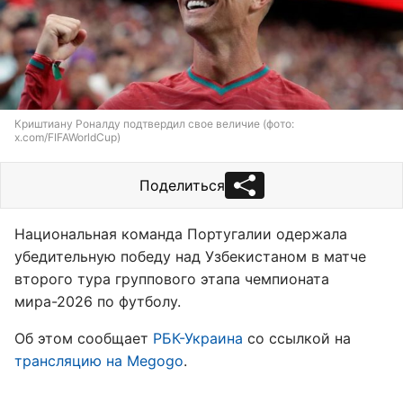
Криштиану Роналду подтвердил свое величие (фото:
x.com/FIFAWorldCup)
Поделиться
Национальная команда Португалии одержала
убедительную победу над Узбекистаном в матче
второго тура группового этапа чемпионата
мира-2026 по футболу.
Об этом сообщает
РБК-Украина
со ссылкой на
трансляцию на Megogo
.