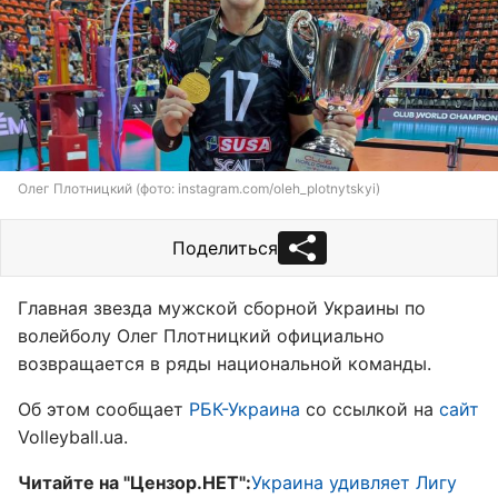
Олег Плотницкий (фото: instagram.com/oleh_plotnytskyi)
Поделиться
Главная звезда мужской сборной Украины по
волейболу Олег Плотницкий официально
возвращается в ряды национальной команды.
Об этом сообщает
РБК-Украина
со ссылкой на
сайт
Volleyball.ua.
Читайте на "Цензор.НЕТ":
Украина удивляет Лигу