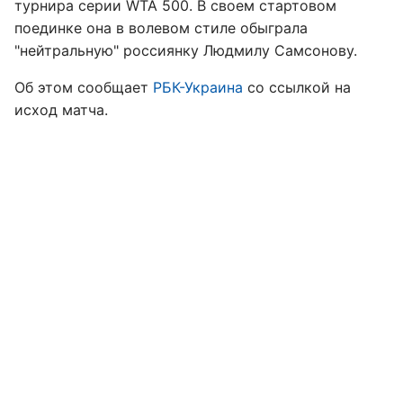
турнира серии WTA 500. В своем стартовом
поединке она в волевом стиле обыграла
"нейтральную" россиянку Людмилу Самсонову.
Об этом сообщает
РБК-Украина
со ссылкой на
исход матча.