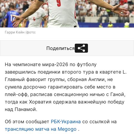
Гарри Кейн (фото:
Поделиться
На чемпионате мира-2026 по футболу
завершились поединки второго тура в квартете L.
Главный фаворит группы, сборная Англии, не
сумела досрочно гарантировать себе место в
плей-офф, расписав сенсационную ничью с Ганой,
тогда как Хорватия одержала важнейшую победу
над Панамой.
Об этом сообщает
РБК-Украина
со ссылкой на
трансляцию матча на Megogo
.