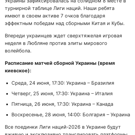
Украины зафиксировалась на солидном 8 месте в
турнирной таблице Лиги наций. Наши ребята
имеют в своем активе 7 очков благодаря
эффектным победам над сборными Китая и Кубы.
Впереди украинцев ждет сверхтяжелая игровая
неделя в Любляне против элиты мирового
волейбола.
Расписание матчей сборной Украины (время
киевское):
Среда, 24 июня, 17:30: Украина – Бразилия
Четверг, 25 июня, 17:30: Украина – Италия
Пятница, 26 июня, 17:30: Украина – Канада
Воскресенье, 28 июня, 14:00: Болгария – Украина
Все поединки Лиги наций-2026 в Украине будут
вживую и эксклюзивно транслировать платформы