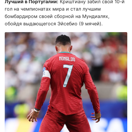
Лучший в Португалии:
Криштиану забил свой 10-й
гол на чемпионатах мира и стал лучшим
бомбардиром своей сборной на Мундиалях,
обойдя выдающегося Эйсебио (9 мячей).