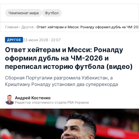
Чемпионат мира
Футбол
Главная
›
Другое
›
Ответ хейтерам и Месси: Роналду оформил дубль на ЧМ-20
23 июня 2026 · 22:07
ДРУГОЕ
Ответ хейтерам и Месси: Роналду
оформил дубль на ЧМ-2026 и
переписал историю футбола (видео)
Сборная Португалии разгромила Узбекистан, а
Криштиану Роналду установил два суперрекорда
Андрей Костенко
Редактор спортивного отдела РБК-Украина