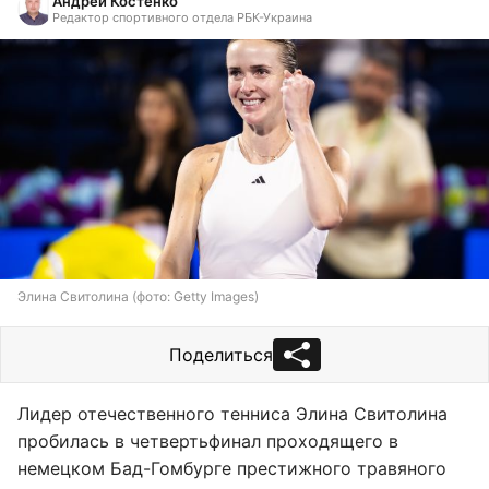
Андрей Костенко
Редактор спортивного отдела РБК-Украина
Элина Свитолина (фото: Getty Images)
Поделиться
Лидер отечественного тенниса Элина Свитолина
пробилась в четвертьфинал проходящего в
немецком Бад-Гомбурге престижного травяного