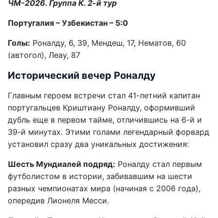
ЧМ-2026. Группа К. 2-й тур
Португалия – Узбекистан – 5:0
Голы:
Роналду, 6, 39, Мендеш, 17, Нематов, 60
(автогол), Леау, 87
Исторический вечер Роналду
Главным героем встречи стал 41-летний капитан
португальцев Криштиану Роналду, оформивший
дубль еще в первом тайме, отличившись на 6-й и
39-й минутах. Этими голами легендарный форвард
установил сразу два уникальных достижения:
Шесть Мундиалей подряд:
Роналду стал первым
футболистом в истории, забивавшим на шести
разных чемпионатах мира (начиная с 2006 года),
опередив Лионеля Месси.