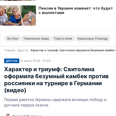
Футбол
Чемпионат мира
Португалия
Криштиану Роналду
Главная
›
Другое
›
Характер и триумф: Свитолина оформила безумный камбек п
23 июня 2026 · 21:09
ДРУГОЕ
Характер и триумф: Свитолина
оформила безумный камбек против
россиянки на турнире в Германии
(видео)
Первая ракетка Украины одержала волевую победу и
догнала лидера сезона