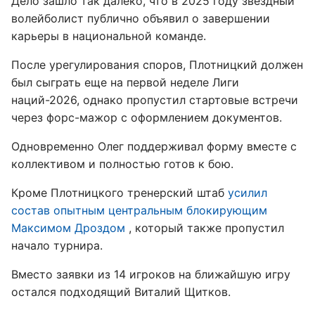
Дело зашло так далеко, что в 2025 году звездный
волейболист публично объявил о завершении
карьеры в национальной команде.
После урегулирования споров, Плотницкий должен
был сыграть еще на первой неделе Лиги
наций-2026, однако пропустил стартовые встречи
через форс-мажор с оформлением документов.
Одновременно Олег поддерживал форму вместе с
коллективом и полностью готов к бою.
Кроме Плотницкого тренерский штаб
усилил
состав опытным центральным блокирующим
Максимом Дроздом
, который также пропустил
начало турнира.
Вместо заявки из 14 игроков на ближайшую игру
остался подходящий Виталий Щитков.