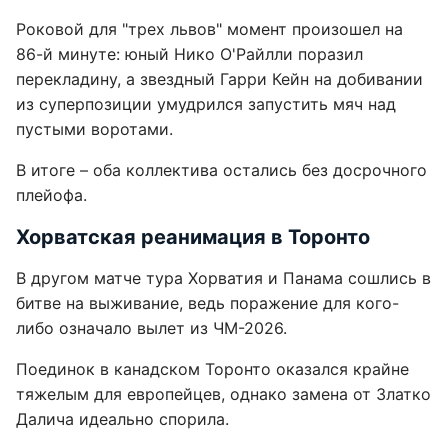
Роковой для "трех львов" момент произошел на
86-й минуте: юный Нико О'Райлли поразил
перекладину, а звездный Гарри Кейн на добивании
из суперпозиции умудрился запустить мяч над
пустыми воротами.
В итоге – оба коллектива остались без досрочного
плейофа.
Хорватская реанимация в Торонто
В другом матче тура Хорватия и Панама сошлись в
битве на выживание, ведь поражение для кого-
либо означало вылет из ЧМ-2026.
Поединок в канадском Торонто оказался крайне
тяжелым для европейцев, однако замена от Златко
Далича идеально спорила.