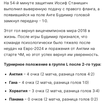
На 54-й минуте защитник Иосиф Станишич
выполнил выверенную подачу с правого фланга, а
появившийся на поле Анте Будимир головой
замкнул передачу - 1:0.
Этот гол вернул вицечемпионов мира-2018 в
жизнь. После игры Будимир признался, что
команде психологически было тяжело после
неудач на Евро-2024 и поражения от Англии на
старте ЧМ, но этот успех вернул им уверенность.
Турнирное положение в группе L после 2-го тура:
Англия
– 4 очка (2 матча, разница голов 4:2)
Гана
– 4 очка (2 матча, разница голов 1:0)
Хорватия
– 3 очка (2 матча, разница голов 3:4)
Панама
– 0 очков (2 матча, разница голов 0:2)