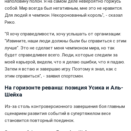
наполовину полон. Я на самом деле невероятно горжусь
собой. Мир всегда был негативным, мне это не нравится.
Для людей я чемпион. Некоронованный король", - сказал
Рико.
"Я хочу справедливости, хочу услышать от организации:
"Извините, наши люди должны были бы справиться с этим
лучше". Это не сделает меня чемпионом мира, но так
будет справедливее всего. Люди, которые следили за
моей карьерой, видели, что я делаю ошибки, что я падаю.
Затем я встаю и завершаю игру. Поэтому я знал, как с
этим справиться", - заявил спортсмен.
На горизонте реванш: позиция Усика и Аль-
Шейха
Из-за столь контроверсионного завершения боя главным
сценарием развития событий в супертяжелом весе
становится повторный поединок.