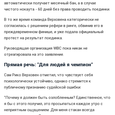
автоматически получает месячный бан, а в случае
чистого нокаута - 60 дней без права проводить поединки.
В то же время команда Верховена категорически не
согласилась с решением рефери в ринге, обвинив его в
преждевременном финише, и уже подала официальный
протест на результат поединка.
Руководящая организация WBC пока никак не
отреагировала на это заявление.
Прямая речь: "Для людей я чемпион"
Сам Рико Верховен отметил, что чувствует себя
психологически устойчиво, однако стремится к
публичному признанию судейской ошибки:
"Почему я должен быть озлобленным? Единственное, что
я бы с этого получил, это просыпаться каждое утро с
неприятным ощущением. Для меня стакан всегда