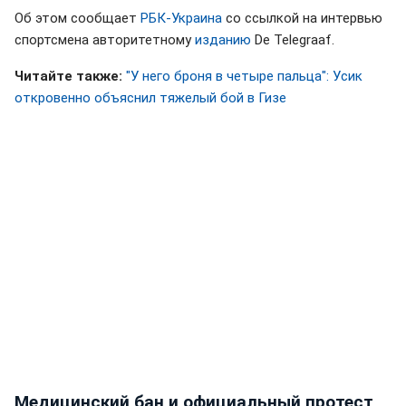
Об этом сообщает
РБК-Украина
со ссылкой на интервью
спортсмена авторитетному
изданию
De Telegraaf.
Читайте также:
"У него броня в четыре пальца": Усик
откровенно объяснил тяжелый бой в Гизе
Медицинский бан и официальный протест