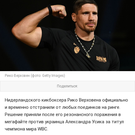
Рико Верховен (фото: Getty Images)
Поделиться:
Нидерландского кикбоксера Рико Верховена официально
и временно отстранили от любых поединков на ринге.
Решение приняли после его резонансного поражения в
мегафайте против украинца Александра Усика за титул
чемпиона мира WBC.