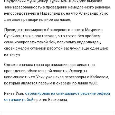
Саудовский функционер Турки Аль-Шейх уже выразил
заинтересованность в проведении немедленного реванша
непосредственно в Нидерландах, на что Александр Усик
дал свое предварительное согласие.
Президент всемирного боксерского совета Маурисио
Сулейман также подтвердил, что готов без проблем
санкционировать такой бой, поскольку нидерландец
своей смелой кулачной работой заслужил еще один шанс
на титул.
Однако сначала глава организации настаивает на
проведении обязательной защиты. Эксперты
напоминают, что Усик уже начал переговоры с Кабаелом,
который является первым в очереди по линии WBC.
Ранее Усик
отреагировал на скандальное решение рефери
остановить бой
против Верховена.