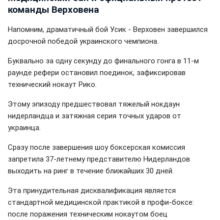
команды Верховена
Напомним, драматичный бой Усик - Верховен завершился
досрочной победой украинского чемпиона.
Буквально за одну секунду до финального гонга в 11-м
раунде рефери остановил поединок, зафиксировав
технический нокаут Рико.
Этому эпизоду предшествовал тяжелый нокдаун
нидерландца и затяжная серия точных ударов от
украинца.
Сразу после завершения шоу боксерская комиссия
запретила 37-летнему представителю Нидерландов
выходить на ринг в течение ближайших 30 дней.
Эта принудительная дисквалификация является
стандартной медицинской практикой в профи-боксе:
после поражения техническим нокаутом боец