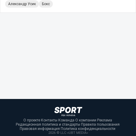
Александр Усик
Бокс
О проекте
·
Контакты
·
Команда
·
О компании
·
Реклама
·
Редакционная политика и стандарты
·
Правила пользования
·
Правовая информация
·
Политика конфиденциальности
·
2026 © LLC «UBT MEDIA»