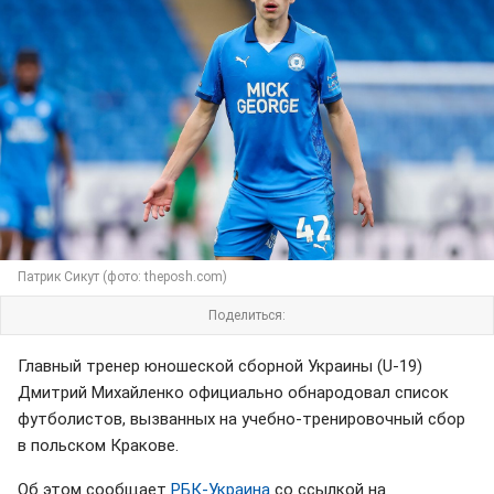
Патрик Сикут (фото: theposh.com)
Поделиться:
Главный тренер юношеской сборной Украины (U-19)
Дмитрий Михайленко официально обнародовал список
футболистов, вызванных на учебно-тренировочный сбор
в польском Кракове.
Об этом сообщает
РБК-Украина
со ссылкой на