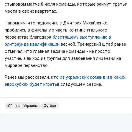
стыковом матче 8 июля команды, которые займут третьи
места в своих квартетах.
Напомним, что подопечные Дмитрия Михайленко
пробились в финальную часть континентального
первенства благодаря
блестящему выступлению в
элитраунде квалификации
весной. Тренерский штаб ранее
отмечал, что главная задача команды - не просто
участие, а выход из группы для завоевания лицензии на
мировое первенство.
Ранее мы рассказали,
кто из украинских команд и в каких
еврокубках будет играть
в следующем сезоне.
Сборная Украины
Футбол