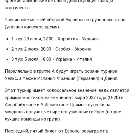
крепкие балканские школы и действующие гранды
континента.
Расписание матчей сборной Украины на групповом этапе
(указано киевское время):
1 тур: 29 июня, 22:00 - Хорватия - Украина
2 тур: 2 июля, 20:00 - Сербия - Украина
3 тур: 5 июля, 18:00 - Украина - Италия
Параллельно в группе А будут играть хозяин турнира
Уэльс, а также Испания, Франция (Германия) и Дания.
Этот турнир имеет колоссальное значение, ведь является
прямым мостиком на чемпионат мира 2027 года (U-20) в
Азербайджане и Узбекистане. Прямые путевки на
мундиаль получат четыре полуфиналиста Евро (по две
лучшие команды из групп).
Последний, пятый билет от Европы разыграют в