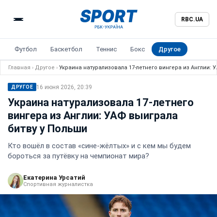
RBC.UA
Футбол
Баскетбол
Теннис
Бокс
Другое
Главная
›
Другое
›
Украина натурализовала 17-летнего вингера из Англии: 
16 июня 2026, 20:39
ДРУГОЕ
Украина натурализовала 17-летнего
вингера из Англии: УАФ выиграла
битву у Польши
Кто вошёл в состав «сине-жёлтых» и с кем мы будем
бороться за путёвку на чемпионат мира?
Екатерина Урсатий
Спортивная журналистка