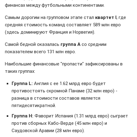
финансах между футбольными континентами.
Самым дорогим на групповом этапе стал
квартет I
, где
средняя стоимость команд составляет 589 млн евро
(здесь доминируют Франция и Норвегия).
Самой бедной оказалась
группа А
со средним
показателем всего 131 млн евро.
Наибольшие финансовые "пропасти" зафиксированы в
таких группах:
Группа L:
Англия с ее 1.62 млрд евро будет
противостоять скромной Панаме (32 млн евро) -
разница в стоимости составов является
пятидесятикратной.
Группа H:
Фаворит Испания (1.31 млрд евро) сыграет
против сборных Кабо-Верде (45 млн евро) и
Саудовской Аравии (28 млн евро).