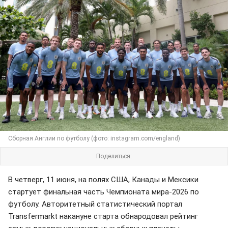
Сборная Англии по футболу (фото: instagram.com/england)
Поделиться:
В четверг, 11 июня, на полях США, Канады и Мексики
стартует финальная часть Чемпионата мира-2026 по
футболу. Авторитетный статистический портал
Transfermarkt накануне старта обнародовал рейтинг