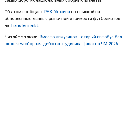
самых дорогих национальных сборных планеты.
Об этом сообщает
РБК-Украина
со ссылкой на
обновленные данные рыночной стоимости футболистов
на
Transfermarkt
.
Читайте также:
Вместо лимузинов - старый автобус без
окон: чем сборная-дебютант удивила фанатов ЧМ-2026