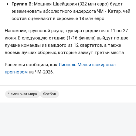
Группа B:
Мощная Швейцария (322 млн евро) будет
экзаменовать абсолютного андердога ЧМ - Катар, чей
состав оценивают в скромные 18 млн евро.
Напомним, групповой раунд турнира продлится с 11 по 27
июня. В следующую стадию (1/16 финала) выйдут по две
лучшие команды из каждого из 12 квартетов, а также
восемь лучших сборных, которые займут третьи места.
Ранее мы сообщили, как
Лионель Месси шокировал
прогнозом
на ЧМ-2026.
Чемпионат мира
Футбол