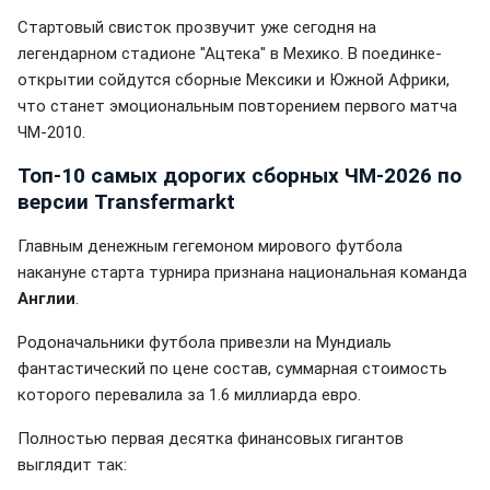
Стартовый свисток прозвучит уже сегодня на
легендарном стадионе "Ацтека" в Мехико. В поединке-
открытии сойдутся сборные Мексики и Южной Африки,
что станет эмоциональным повторением первого матча
ЧМ-2010.
Топ-10 самых дорогих сборных ЧМ-2026 по
версии Transfermarkt
Главным денежным гегемоном мирового футбола
накануне старта турнира признана национальная команда
Англии
.
Родоначальники футбола привезли на Мундиаль
фантастический по цене состав, суммарная стоимость
которого перевалила за 1.6 миллиарда евро.
Полностью первая десятка финансовых гигантов
выглядит так: