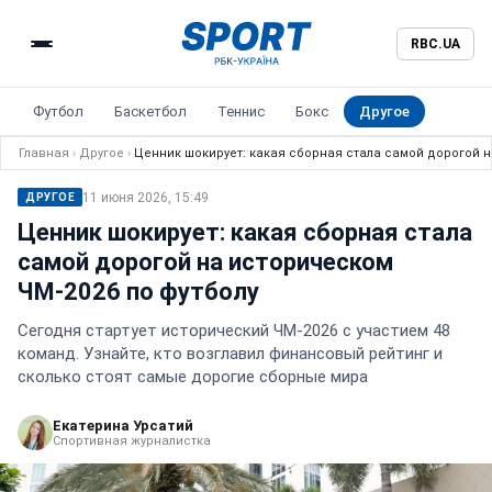
RBC.UA
Футбол
Баскетбол
Теннис
Бокс
Другое
Главная
›
Другое
›
Ценник шокирует: какая сборная стала самой дорогой н
11 июня 2026, 15:49
ДРУГОЕ
Ценник шокирует: какая сборная стала
самой дорогой на историческом
ЧМ-2026 по футболу
Сегодня стартует исторический ЧМ-2026 с участием 48
команд. Узнайте, кто возглавил финансовый рейтинг и
сколько стоят самые дорогие сборные мира
Екатерина Урсатий
Спортивная журналистка