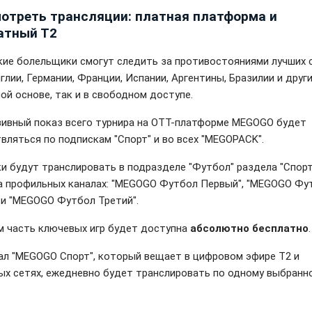
мотреть трансляции: платная платформа и
атный Т2
кие болельщики смогут следить за противостояниями лучших 
глии, Германии, Франции, Испании, Аргентины, Бразилии и други
ой основе, так и в свободном доступе.
ивный показ всего турнира на OTT-платформе MEGOGO будет
вляться по подпискам "Спорт" и во всех "MEGOPACK".
и будут транслировать в подразделе "Футбол" раздела "Спорт"
а профильных каналах: "MEGOGO Футбол Первый", "MEGOGO Фу
 и "MEGOGO Футбол Третий".
м часть ключевых игр будет доступна
абсолютно бесплатно
.
ал "MEGOGO Спорт", который вещает в цифровом эфире Т2 и
ых сетях, ежедневно будет транслировать по одному выбранн