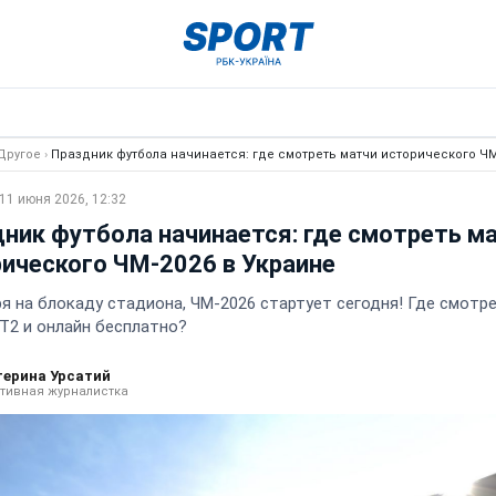
Другое
›
Праздник футбола начинается: где смотреть матчи исторического ЧМ
11 июня 2026, 12:32
ник футбола начинается: где смотреть м
ического ЧМ-2026 в Украине
я на блокаду стадиона, ЧМ-2026 стартует сегодня! Где смотре
 Т2 и онлайн бесплатно?
терина Урсатий
тивная журналистка