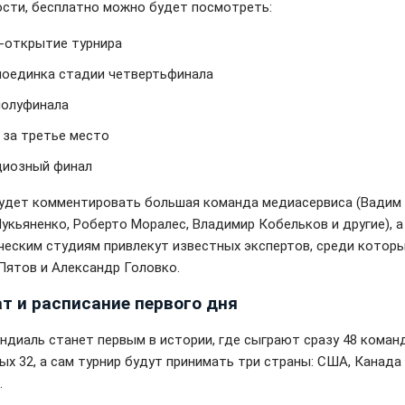
ости, бесплатно можно будет посмотреть:
-открытие турнира
поединка стадии четвертьфинала
полуфинала
 за третье место
диозный финал
удет комментировать большая команда медиасервиса (Вадим 
Лукьяненко, Роберто Моралес, Владимир Кобельков и другие), а
ческим студиям привлекут известных экспертов, среди котор
Пятов и Александр Головко.
т и расписание первого дня
ндиаль станет первым в истории, где сыграют сразу 48 коман
ых 32, а сам турнир будут принимать три страны: США, Канада
.