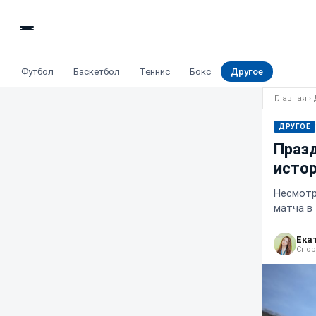
Футбол
Баскетбол
Теннис
Бокс
Другое
Главная
›
ДРУГОЕ
Празд
истор
Несмотр
матча в
Ека
Спор