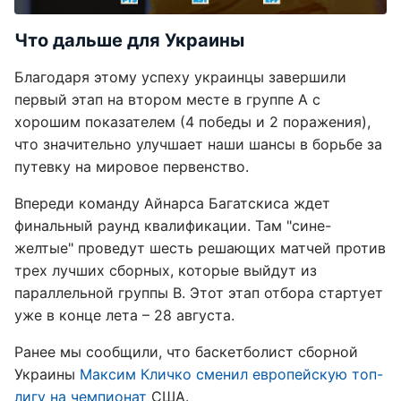
Что дальше для Украины
Благодаря этому успеху украинцы завершили
первый этап на втором месте в группе А с
хорошим показателем (4 победы и 2 поражения),
что значительно улучшает наши шансы в борьбе за
путевку на мировое первенство.
Впереди команду Айнарса Багатскиса ждет
финальный раунд квалификации. Там "сине-
желтые" проведут шесть решающих матчей против
трех лучших сборных, которые выйдут из
параллельной группы B. Этот этап отбора стартует
уже в конце лета – 28 августа.
Ранее мы сообщили, что баскетболист сборной
Украины
Максим Кличко сменил европейскую топ-
лигу на чемпионат
США.