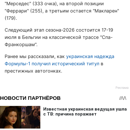
"Мерседес" (333 очка), на второй позиции
"Феррари" (255), а третьим остается "Макларен"
(179).
Следующий этап сезона-2026 состоится 17-19
июля в Бельгии на классической трассе "Спа-
Франкоршам".
Ранее мы рассказали, как
украинская надежда
Формулы-1 получил исторический титул
в
престижных автогонках.