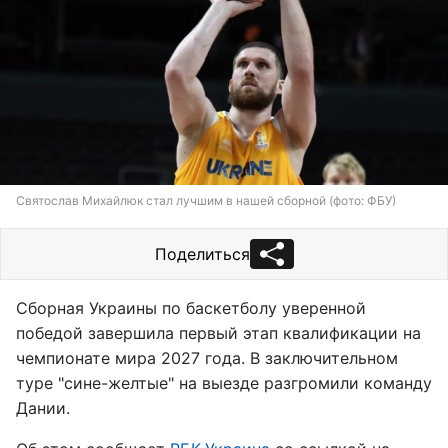
Святослав Михайлюк стал лучшим в нашей сборной (фото: ФБУ)
Поделиться
Сборная Украины по баскетболу уверенной
победой завершила первый этап квалификации на
чемпионате мира 2027 года. В заключительном
туре "сине-желтые" на выезде разгромили команду
Дании.