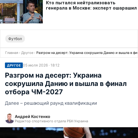
Футбол
Главная
›
Другое
›
Разгром на десерт: Украина сокрушила Данию и вышла в ф
05 июля 2026 · 18:12
ДРУГОЕ
Разгром на десерт: Украина
сокрушила Данию и вышла в финал
отбора ЧМ-2027
Далее – решающий раунд квалификации
Андрей Костенко
Редактор спортивного отдела РБК-Украина