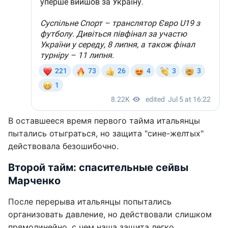
В оставшееся время первого тайма итальянцы
пытались отыграться, но защита "сине-желтых"
действовала безошибочно.
Второй тайм: спасительные сейвы
Марченко
После перерыва итальянцы попытались
организовать давление, но действовали слишком
прямолинейно, с чем наша защита легко