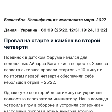
Баскетбол. Квалификация чемпионата мира-2027
Дания – Украина – 69:99 (25:22, 12:31, 19:24, 13:22)
Провал на старте и камбек во второй
четверти
Поединок в датском Фаруме начался для
подопечных Айнарса Багатскиса непросто. Хозяева
паркета активнее провели стартовые 10 минут и
по итогам первой четверти обеспечили себе
небольшой отрыв – 25:22.
Однако уже со второй десятиминутки украинцы
полностью перехватили инициативу. Наша команда
устроила игру в обороне и устроила соперникам
настоящий погром в атаке, выиграв вторую