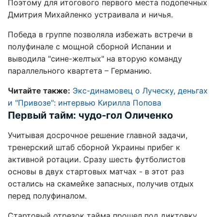
Поэтому для итогового первого места подопечных
Дмитрия Михайленко устраивала и ничья.
Победа в группе позволяла избежать встречи в
полуфинале с мощной сборной Испании и
выводила "сине-желтых" на вторую команду
параллельного квартета – Германию.
Читайте также:
Экс-динамовец о Луческу, деньгах
и "Привозе": интервью Кирилла Попова
Первый тайм: чудо-гол Оличенко
Учитывая досрочное решение главной задачи,
тренерский штаб сборной Украины прибег к
активной ротации. Сразу шесть футболистов
основы в двух стартовых матчах - в этот раз
остались на скамейке запасных, получив отдых
перед полуфиналом.
Стартовый отрезок тайма прошел под диктовку