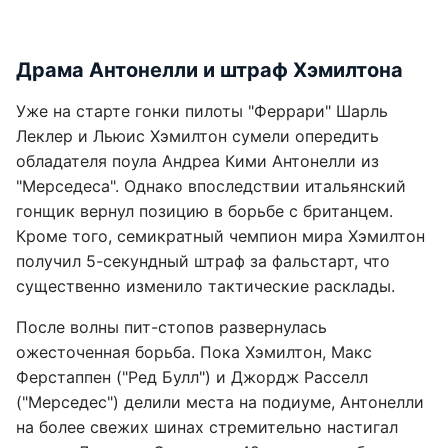
Драма Антонелли и штраф Хэмилтона
Уже на старте гонки пилоты "Феррари" Шарль
Леклер и Льюис Хэмилтон сумели опередить
обладателя поула Андреа Кими Антонелли из
"Мерседеса". Однако впоследствии итальянский
гонщик вернул позицию в борьбе с британцем.
Кроме того, семикратный чемпион мира Хэмилтон
получил 5-секундный штраф за фальстарт, что
существенно изменило тактические расклады.
После волны пит-стопов развернулась
ожесточенная борьба. Пока Хэмилтон, Макс
Ферстаппен ("Ред Булл") и Джордж Расселл
("Мерседес") делили места на подиуме, Антонелли
на более свежих шинах стремительно настигал