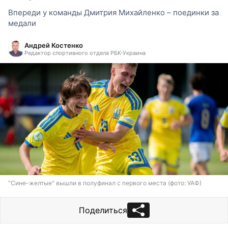
Впереди у команды Дмитрия Михайленко – поединки за
медали
Андрей Костенко
Редактор спортивного отдела РБК-Украина
"Сине-желтые" вышли в полуфинал с первого места (фото: УАФ)
Поделиться