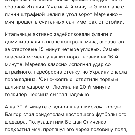
сборной Италии. Уже на 4-й минуте Элимогале с
линии штрафной целил в угол ворот Марченко –
мяч прошел в считанных сантиметрах от стойки.
Итальянцы активно задействовали фланги и
доминировали в плане контроля мяча, заработав
за стартовые 15 минут четыре угловых. Самый
опасный момент у наших ворот возник на 16-й
минуте: Марелло классно исполнил удар со
штрафного, перебросив стенку, но Украину спасла
перекладина. "Сине-желтые" ответили первым
дальним ударом от Люсина на 20-й минуте –
голкипер Пессина сыграл надежно.
А на 30-й минуте стадион в валлийском городе
Бангор стал свидетелем настоящего футбольного
шедевра. Полузащитник Богдан Оличенко
подхватил мяч, протянул его через половину поля,