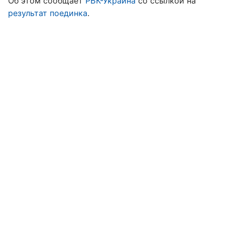
Об этом сообщает
РБК-Украина
со ссылкой на
результат поединка
.