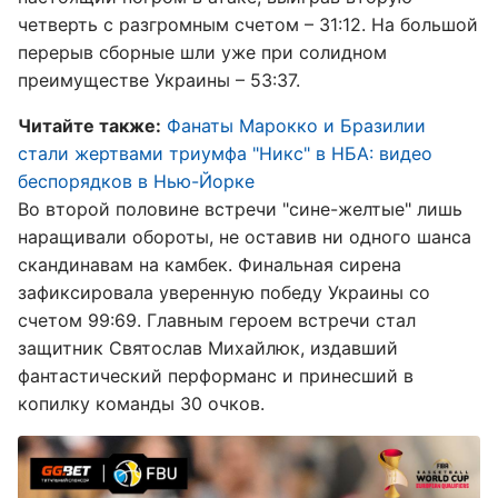
четверть с разгромным счетом – 31:12. На большой
перерыв сборные шли уже при солидном
преимуществе Украины – 53:37.
Читайте также:
Фанаты Марокко и Бразилии
стали жертвами триумфа "Никс" в НБА: видео
беспорядков в Нью-Йорке
Во второй половине встречи "сине-желтые" лишь
наращивали обороты, не оставив ни одного шанса
скандинавам на камбек. Финальная сирена
зафиксировала уверенную победу Украины со
счетом 99:69. Главным героем встречи стал
защитник Святослав Михайлюк, издавший
фантастический перформанс и принесший в
копилку команды 30 очков.