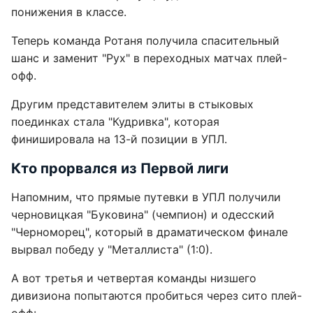
понижения в классе.
Теперь команда Ротаня получила спасительный
шанс и заменит "Рух" в переходных матчах плей-
офф.
Другим представителем элиты в стыковых
поединках стала "Кудривка", которая
финишировала на 13-й позиции в УПЛ.
Кто прорвался из Первой лиги
Напомним, что прямые путевки в УПЛ получили
черновицкая "Буковина" (чемпион) и одесский
"Черноморец", который в драматическом финале
вырвал победу у "Металлиста" (1:0).
А вот третья и четвертая команды низшего
дивизиона попытаются пробиться через сито плей-