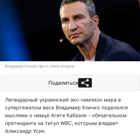
Владимир Кличко (фото: Getty Images)
Поделиться
Легендарный украинский экс-чемпион мира в
супертяжелом весе Владимир Кличко поделился
мыслями о немце Агите Кабаэле - обязательном
претенденте на титул WBC, которым владеет
Александр Усик.