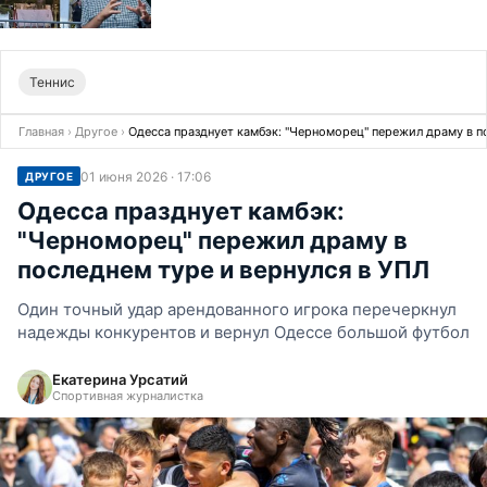
Теннис
Главная
›
Другое
›
Одесса празднует камбэк: "Черноморец" пережил драму в п
01 июня 2026 · 17:06
ДРУГОЕ
Одесса празднует камбэк:
"Черноморец" пережил драму в
последнем туре и вернулся в УПЛ
Один точный удар арендованного игрока перечеркнул
надежды конкурентов и вернул Одессе большой футбол
Екатерина Урсатий
Спортивная журналистка