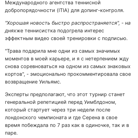
Международного агентства теннисной
добропорядочности (ITIA) для допинг-контроля.
"Хорошая новость быстро распространяется", - на
днях
же теннисистка подогрела интерес
эффектным видео своей тренировки с подписью.
"Трава подарила мне одни из самых значимых
моментов в моей карьере, и я с нетерпением жду
снова соревноваться на одном из самых знаковых
кортов", - эмоционально прокомментировала свое
возвращение Уильямс.
Эксперты предполагают, что этот турнир станет
генеральной репетицией перед Уимблдоном,
который стартует через три недели после
лондонского чемпионата и где Серена в свое
время побеждала по 7 раз как в одиночке, так и в
паре.