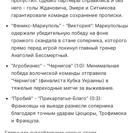
пропустил. Однако партнеры справились и без
него - голы Ждановича, Эмере и Ситникова
гарантировали команде сохранение прописки.
"Феникс-Мариуполь" - "Виктория": Мариупольцы
одержали убедительную победу на фоне
громкого скандала в стане соперника, которого
прямо перед игрой покинул главный тренер
Анатолий Бессмертный.
"Агробизнес" - "Чернигов" (1:0): Минимальная
победа волочиской команды отправила
"Чернигов" (финалиста Кубка Украины) в
тяжелые переходные матчи за выживание.
"Пробий" - "Прикарпатье-Благо" (0:3):
Франковцы на выезде разнесли соперника
благодаря точным ударам Цюцюры, Трофимюка
и Француза.
Главными аутсайдерами сезона стали