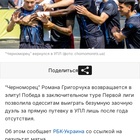
"Черноморец" вернулся в УПЛ (фото: chornomorets.ua)
Поделиться
"Черноморец" Романа Григорчука возвращается в
элиту! Победа в заключительном туре Первой лиги
позволила одесситам выиграть безумную заочную
дуэль за прямую путевку в УПЛ лишь после года
отсутствия.
Об этом сообщает
РБК-Украина
со ссылкой на
результат матча.