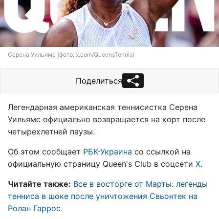
Серена Уильямс (фото: x.com/QueensTennis)
Поделиться
Легендарная американская теннисистка Серена
Уильямс официально возвращается на корт после
четырехлетней паузы.
Об этом сообщает
РБК-Украина
со ссылкой на
официальную страницу Queen's Club в соцсети
X
.
Читайте также:
Все в восторге от Марты: легенды
тенниса в шоке после уничтожения Свьонтек на
Ролан Гаррос