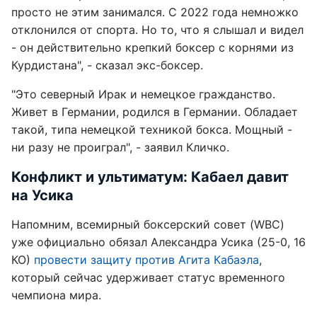
просто не этим занимался. С 2022 года немножко
отклонился от спорта. Но то, что я слышал и видел
- он действительно крепкий боксер с корнями из
Курдистана", - сказал экс-боксер.
"Это северный Ирак и немецкое гражданство.
Живет в Германии, родился в Германии. Обладает
такой, типа немецкой техникой бокса. Мощный -
ни разу не проиграл", - заявил Кличко.
Конфликт и ультиматум: Кабаел давит
на Усика
Напомним, всемирный боксерский совет (WBC)
уже официально обязал Александра Усика (25-0, 16
КО)
провести защиту против Агита Кабаэла
,
который сейчас удерживает статус временного
чемпиона мира.