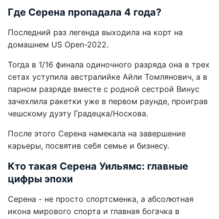
Где Серена пропадала 4 года?
Последний раз легенда выходила на корт на
домашнем US Open-2022.
Тогда в 1/16 финала одиночного разряда она в трех
сетах уступила австралийке Айли Томлянович, а в
парном разряде вместе с родной сестрой Винус
зачехлила ракетки уже в первом раунде, проиграв
чешскому дуэту Градецка/Носкова.
После этого Серена намекала на завершение
карьеры, посвятив себя семье и бизнесу.
Кто такая Серена Уильямс: главные
цифры эпохи
Серена - не просто спортсменка, а абсолютная
икона мирового спорта и главная богачка в