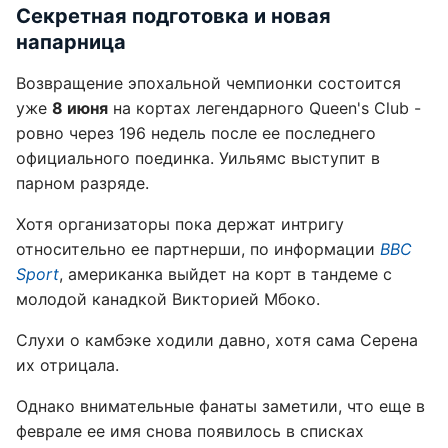
Секретная подготовка и новая
напарница
Возвращение эпохальной чемпионки состоится
уже
8 июня
на кортах легендарного Queen's Club -
ровно через 196 недель после ее последнего
официального поединка. Уильямс выступит в
парном разряде.
Хотя организаторы пока держат интригу
относительно ее партнерши, по информации
BBC
Sport
, американка выйдет на корт в тандеме с
молодой канадкой Викторией Мбоко.
Слухи о камбэке ходили давно, хотя сама Серена
их отрицала.
Однако внимательные фанаты заметили, что еще в
феврале ее имя снова появилось в списках