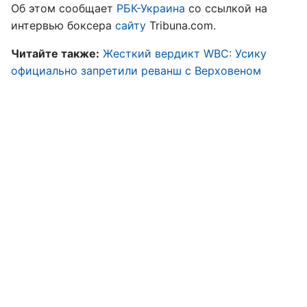
Об этом сообщает
РБК-Украина
со ссылкой на
интервью боксера
сайту
Tribuna.com.
Читайте также:
Жесткий вердикт WBC: Усику
официально запретили реванш с Верховеном