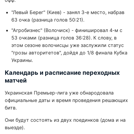
офф:
"Левый Берег" (Киев) - занял 3-е место, набрав
63 очка (разница голов 50:21).
"Агробизнес" (Волочиск) - финишировал 4-м с
53 очками (разница голов 36:28). К слову, в
этом сезоне волочисцы уже заслужили статус
"грозы авторитетов", дойдя до 1/8 финала Кубка
Украины.
Календарь и расписание переходных
матчей
Украинская Премьер-лига уже обнародовала
официальные даты и время проведения решающих
битв.
Они будут состоять из двух поединков (дома и на
выезде).