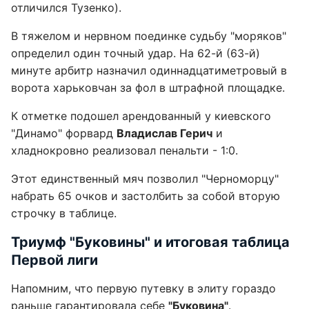
отличился Тузенко).
В тяжелом и нервном поединке судьбу "моряков"
определил один точный удар. На 62-й (63-й)
минуте арбитр назначил одиннадцатиметровый в
ворота харьковчан за фол в штрафной площадке.
К отметке подошел арендованный у киевского
"Динамо" форвард
Владислав Герич
и
хладнокровно реализовал пенальти - 1:0.
Этот единственный мяч позволил "Черноморцу"
набрать 65 очков и застолбить за собой вторую
строчку в таблице.
Триумф "Буковины" и итоговая таблица
Первой лиги
Напомним, что первую путевку в элиту гораздо
раньше гарантировала себе
"Буковина"
.