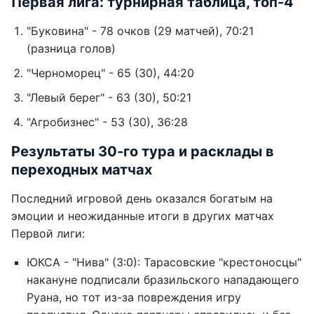
Первая лига: турнирная таблица, топ-4
"Буковина" - 78 очков (29 матчей), 70:21
(разница голов)
"Черноморец" - 65 (30), 44:20
"Левый берег" - 63 (30), 50:21
"Агробизнес" - 53 (30), 36:28
Результаты 30-го тура и расклады в
переходных матчах
Последний игровой день оказался богатым на
эмоции и неожиданные итоги в других матчах
Первой лиги:
ЮКСА - "Нива" (3:0): Тарасовские "крестоносцы"
накануне подписали бразильского нападающего
Руана, но тот из-за повреждения игру