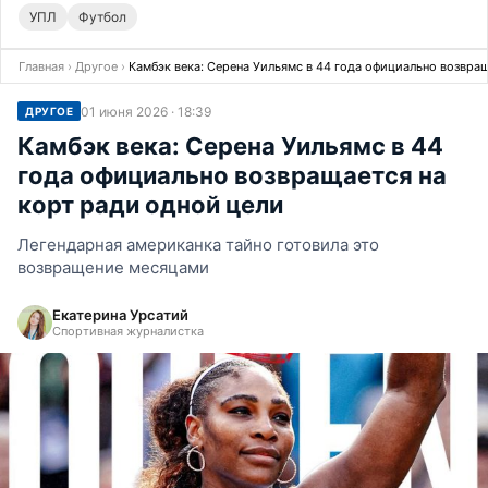
УПЛ
Футбол
Главная
›
Другое
›
Камбэк века: Серена Уильямс в 44 года официально возвра
01 июня 2026 · 18:39
ДРУГОЕ
Камбэк века: Серена Уильямс в 44
года официально возвращается на
корт ради одной цели
Легендарная американка тайно готовила это
возвращение месяцами
Екатерина Урсатий
Спортивная журналистка