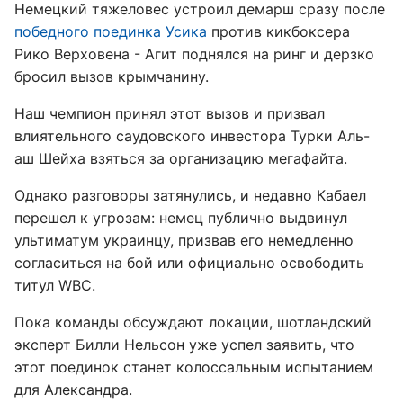
Немецкий тяжеловес устроил демарш сразу после
победного поединка Усика
против кикбоксера
Рико Верховена - Агит поднялся на ринг и дерзко
бросил вызов крымчанину.
Наш чемпион принял этот вызов и призвал
влиятельного саудовского инвестора Турки Аль-
аш Шейха взяться за организацию мегафайта.
Однако разговоры затянулись, и недавно Кабаел
перешел к угрозам: немец публично выдвинул
ультиматум украинцу, призвав его немедленно
согласиться на бой или официально освободить
титул WBC.
Пока команды обсуждают локации, шотландский
эксперт Билли Нельсон уже успел заявить, что
этот поединок станет колоссальным испытанием
для Александра.