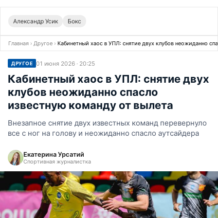
Александр Усик
Бокс
Главная
›
Другое
›
Кабинетный хаос в УПЛ: снятие двух клубов неожиданно сп
01 июня 2026 · 20:25
ДРУГОЕ
Кабинетный хаос в УПЛ: снятие двух
клубов неожиданно спасло
известную команду от вылета
Внезапное снятие двух известных команд перевернуло
все с ног на голову и неожиданно спасло аутсайдера
Екатерина Урсатий
Спортивная журналистка