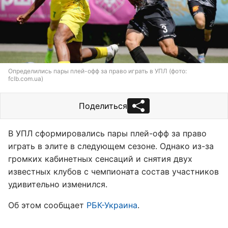
Определились пары плей-офф за право играть в УПЛ (фото:
fclb.com.ua)
Поделиться
В УПЛ сформировались пары плей-офф за право
играть в элите в следующем сезоне. Однако из-за
громких кабинетных сенсаций и снятия двух
известных клубов с чемпионата состав участников
удивительно изменился.
Об этом сообщает
РБК-Украина
.