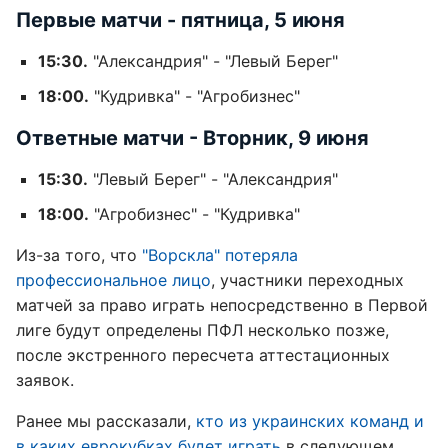
Первые матчи - пятница, 5 июня
15:30.
"Александрия" - "Левый Берег"
18:00.
"Кудривка" - "Агробизнес"
Ответные матчи - Вторник, 9 июня
15:30.
"Левый Берег" - "Александрия"
18:00.
"Агробизнес" - "Кудривка"
Из-за того, что
"Ворскла" потеряла
профессиональное лицо
, участники переходных
матчей за право играть непосредственно в Первой
лиге будут определены ПФЛ несколько позже,
после экстренного пересчета аттестационных
заявок.
Ранее мы рассказали,
кто из украинских команд и
в каких еврокубках будет играть
в следующем