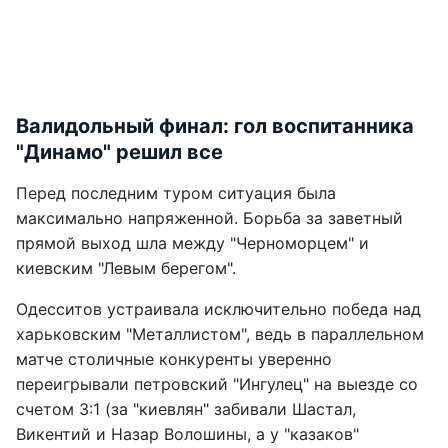
Валидольный финал: гол воспитанника
"Динамо" решил все
Перед последним туром ситуация была
максимально напряженной. Борьба за заветный
прямой выход шла между "Черноморцем" и
киевским "Левым берегом".
Одесситов устраивала исключительно победа над
харьковским "Металлистом", ведь в параллельном
матче столичные конкуренты уверенно
переигрывали петровский "Ингулец" на выезде со
счетом 3:1 (за "киевлян" забивали Шастал,
Викентий и Назар Волошины, а у "казаков"