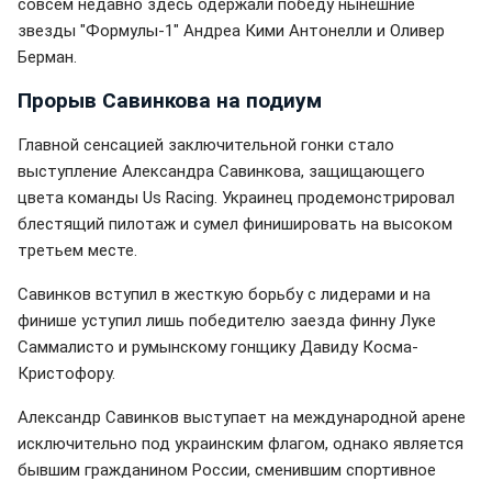
совсем недавно здесь одержали победу нынешние
звезды "Формулы-1" Андреа Кими Антонелли и Оливер
Берман.
Прорыв Савинкова на подиум
Главной сенсацией заключительной гонки стало
выступление Александра Савинкова, защищающего
цвета команды Us Racing. Украинец продемонстрировал
блестящий пилотаж и сумел финишировать на высоком
третьем месте.
Савинков вступил в жесткую борьбу с лидерами и на
финише уступил лишь победителю заезда финну Луке
Саммалисто и румынскому гонщику Давиду Косма-
Кристофору.
Александр Савинков выступает на международной арене
исключительно под украинским флагом, однако является
бывшим гражданином России, сменившим спортивное