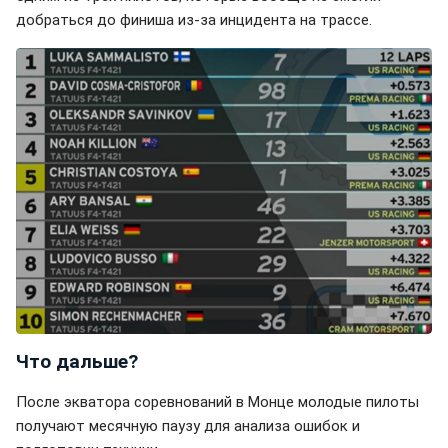
добраться до финиша из-за инцидента на трассе.
Что дальше?
После экватора соревнований в Монце молодые пилоты
получают месячную паузу для анализа ошибок и