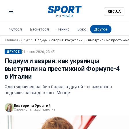
RBC.UA
Футбол
Баскетбол
Теннис
Бокс
Другое
Главная
›
Другое
›
Подиум и авария: как украинцы выступили на престижно
21 июня 2026, 23:45
ДРУГОЕ
Подиум и авария: как украинцы
выступили на престижной Формуле-4
в Италии
Один украинец разбил болид, а другой - неожиданно
поднялся на пьедестал в Монце
Екатерина Урсатий
Спортивная журналистка