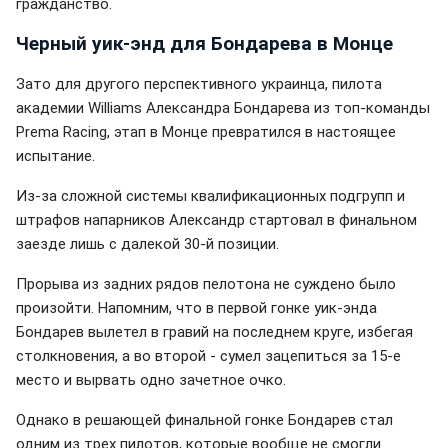
гражданство.
Черный уик-энд для Бондарева в Монце
Зато для другого перспективного украинца, пилота
академии Williams Александра Бондарева из топ-команды
Prema Racing, этап в Монце превратился в настоящее
испытание.
Из-за сложной системы квалификационных подгрупп и
штрафов напарников Александр стартовал в финальном
заезде лишь с далекой 30-й позиции.
Прорыва из задних рядов пелотона не суждено было
произойти. Напомним, что в первой гонке уик-энда
Бондарев вылетел в гравий на последнем круге, избегая
столкновения, а во второй - сумел зацепиться за 15-е
место и вырвать одно зачетное очко.
Однако в решающей финальной гонке Бондарев стал
одним из трех пилотов, которые вообще не смогли