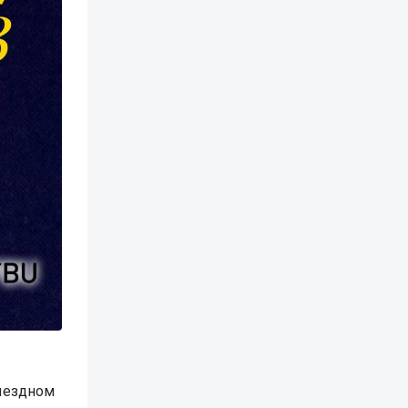
ыездном