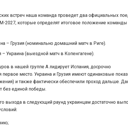
ских встреч наша команда проведет два официальных по
М-2027, которые определят итоговое положение команды
ина – Грузия (номинально домашний матч в Риге).
я – Украина (выездной матч в Копенгагене).
уров в нашей группе А лидирует Испания, досрочно
 первое место. Украина и Грузия имеют одинаковые показ
жения) и также фактически обеспечили проход дальше. Да
т без единой победы.
го выхода в следующий раунд украинцам достаточно вып
условий:
зию;