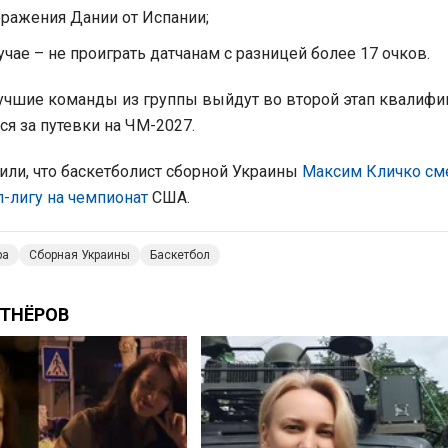
ражения Дании от Испании;
учае – не проиграть датчанам с разницей более 17 очков.
учшие команды из группы выйдут во второй этап квалифи
ся за путевки на ЧМ-2027.
ли, что баскетболист сборной Украины
Максим Кличко см
-лигу на чемпионат
США.
ра
Сборная Украины
Баскетбол