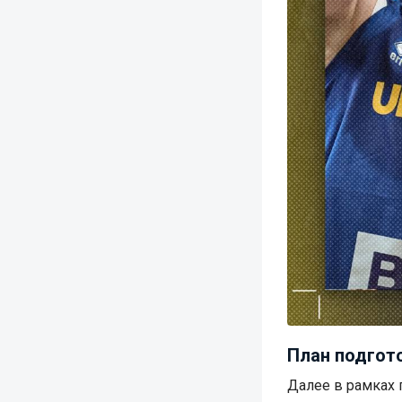
План подгото
Далее в рамках