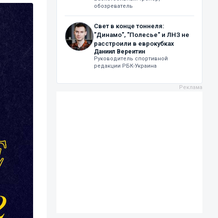
обозреватель
Свет в конце тоннеля:
"Динамо", "Полесье" и ЛНЗ не
расстроили в еврокубках
Даниил Вереитин
Руководитель спортивной
редакции РБК-Украина