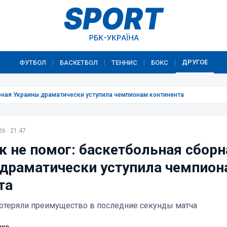
ДРУГОЕ
ФУТБОЛ
БАСКЕТБОЛ
ТЕННИС
БОКС
|
|
|
|
рная Украины драматически уступила чемпионам континента
6 · 21:47
 не помог: баскетбольная сборн
драматически уступила чемпион
та
отеряли преимущество в последние секунды матча
нко