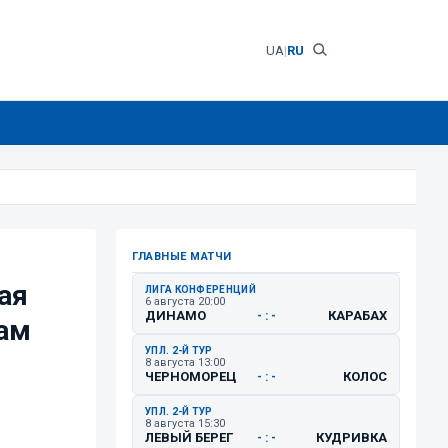
UA
|
RU
ГЛАВНЫЕ МАТЧИ
ая
ЛИГА КОНФЕРЕНЦИЙ
6 августа 20:00
ДИНАМО
КАРАБАХ
- : -
ам
УПЛ. 2-Й ТУР
8 августа 13:00
ЧЕРНОМОРЕЦ
КОЛОС
- : -
УПЛ. 2-Й ТУР
8 августа 15:30
ЛЕВЫЙ БЕРЕГ
КУДРИВКА
- : -