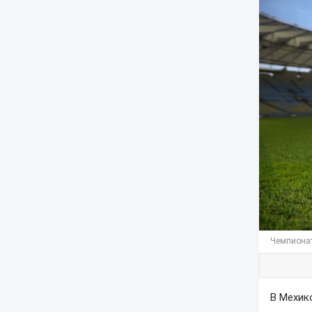
Чемпионат
В Мехик