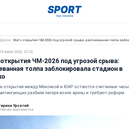
Другое
›
Матч открытия ЧМ-2026 под угрозой срыва: разгневанная толпа забл
10 июня 2026, 22:30
открытия ЧМ-2026 под угрозой срыва:
еванная толпа заблокировала стадион в
ко
а открытия между Мексикой и ЮАР остаются считанные часы,
митингующих разбили лагеря возле арены и требуют реформ
терина Урсатий
тивная журналистка