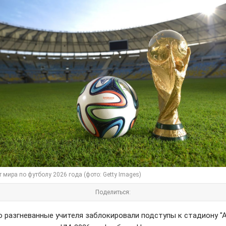
 мира по футболу 2026 года (фото: Getty Images)
Поделиться:
о разгневанные учителя заблокировали подступы к стадиону "