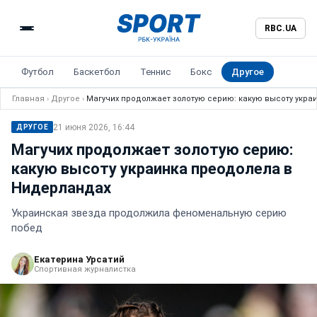
RBC.UA
Футбол
Баскетбол
Теннис
Бокс
Другое
Главная
›
Другое
›
Магучих продолжает золотую серию: какую высоту укра
21 июня 2026, 16:44
ДРУГОЕ
Магучих продолжает золотую серию:
какую высоту украинка преодолела в
Нидерландах
Украинская звезда продолжила феноменальную серию
побед
Екатерина Урсатий
Спортивная журналистка