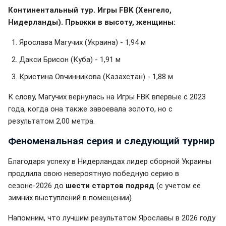
Континентальный тур. Игры FBK (Хенгело,
Нидерланды). Прыжки в высоту, женщины:
Ярослава Магучих (Украина) - 1,94 м
Дакси Брисон (Куба) - 1,91 м
Кристина Овчинникова (Казахстан) - 1,88 м
К слову, Магучих вернулась на Игры FBK впервые с 2023
года, когда она также завоевала золото, но с
результатом 2,00 метра.
Феноменальная серия и следующий турнир
Благодаря успеху в Нидерландах лидер сборной Украины
продлила свою невероятную победную серию в
сезоне-2026 до
шести стартов подряд
(с учетом ее
зимних выступлений в помещении).
Напомним, что лучшим результатом Ярославы в 2026 году