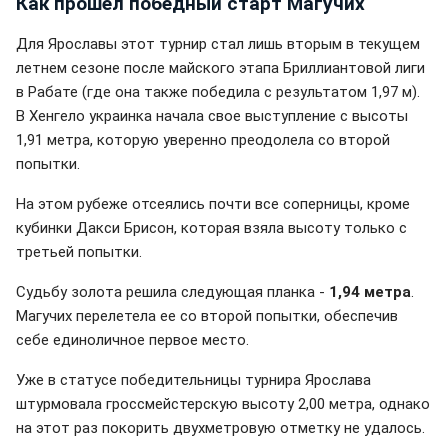
Как прошел победный старт Магучих
Для Ярославы этот турнир стал лишь вторым в текущем
летнем сезоне после майского этапа Бриллиантовой лиги
в Рабате (где она также победила с результатом 1,97 м).
В Хенгело украинка начала свое выступление с высоты
1,91 метра, которую уверенно преодолела со второй
попытки.
На этом рубеже отсеялись почти все соперницы, кроме
кубинки Дакси Брисон, которая взяла высоту только с
третьей попытки.
Судьбу золота решила следующая планка -
1,94 метра
.
Магучих перелетела ее со второй попытки, обеспечив
себе единоличное первое место.
Уже в статусе победительницы турнира Ярослава
штурмовала гроссмейстерскую высоту 2,00 метра, однако
на этот раз покорить двухметровую отметку не удалось.