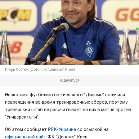
Игорь Костюк (фото: ФК "Динамо" Киев)
Поделиться:
Несколько футболистов киевского "Динамо" получили
повреждения во время тренировочных сборов, поэтому
тренерский штаб не рассчитывает на них в матче против
"Университати".
Об этом сообщает
РБК-Украина
со ссылкой на
официальный сайт
ФК "Динамо" Киев.