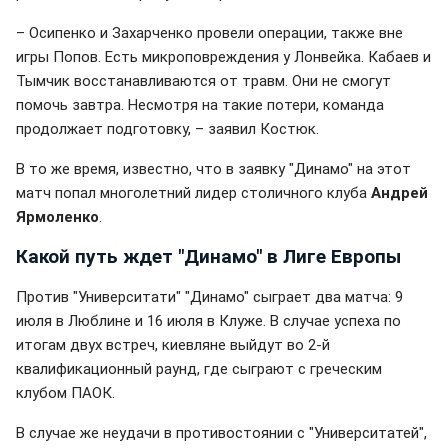
– Осипенко и Захарченко провели операции, также вне
игры Попов. Есть микроповреждения у Лонвейка. Кабаев и
Тымчик восстанавливаются от травм. Они не смогут
помочь завтра. Несмотря на такие потери, команда
продолжает подготовку, – заявил Костюк.
В то же время, известно, что в заявку "Динамо" на этот
матч попал многолетний лидер столичного клуба
Андрей
Ярмоленко
.
Какой путь ждет "Динамо" в Лиге Европы
Против "Университати" "Динамо" сыграет два матча: 9
июля в Люблине и 16 июля в Клуже. В случае успеха по
итогам двух встреч, киевляне выйдут во 2-й
квалификационный раунд, где сыграют с греческим
клубом ПАОК.
В случае же неудачи в противостоянии с "Университатей",