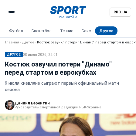
RBC.UA
Футбол
Баскетбол
Теннис
Бокс
Другое
Главная
›
Другое
›
Костюк озвучил потери "Динамо" перед стартом в еврок
08 июля 2026, 22:01
ДРУГОЕ
Костюк озвучил потери "Динамо"
перед стартом в еврокубках
9 июля киевляне сыграют первый официальный матч
сезона
Даниил Вереитин
Руководитель спортивной редакции РБК-Украина