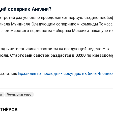
ий соперник Англии?
в третий раз успешно преодолевает первую стадию плейо
финала Мундиаля. Следующим соперником команды Томаса
хозяев мирового первенства - сборная Мексики, накануне 
од в четвертьфинал состоится на следующей неделе — в
июля. Стартовый свисток раздастся в 03:00 по киевском
зали, как
Бразилия на последних секундах выбила Японию
ия
Чемпионат мира