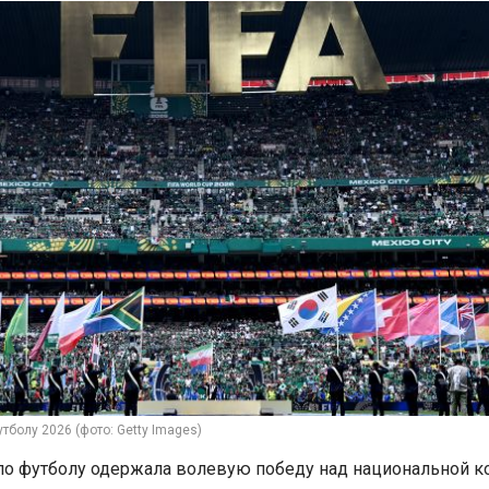
тболу 2026 (фото: Getty Images)
по футболу одержала волевую победу над национальной 