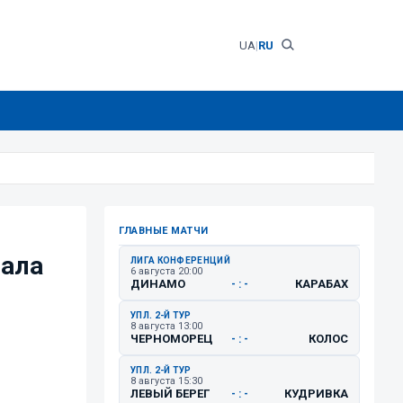
UA
|
RU
ГЛАВНЫЕ МАТЧИ
мала
ЛИГА КОНФЕРЕНЦИЙ
6 августа 20:00
ДИНАМО
КАРАБАХ
- : -
УПЛ. 2-Й ТУР
8 августа 13:00
ЧЕРНОМОРЕЦ
КОЛОС
- : -
УПЛ. 2-Й ТУР
8 августа 15:30
ЛЕВЫЙ БЕРЕГ
КУДРИВКА
- : -