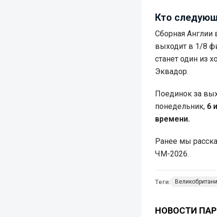
Кто следующ
Сборная Англии 
выходит в 1/8 
станет один из 
Эквадор.
Поединок за вых
понедельник,
6 
времени.
Ранее мы расска
ЧМ-2026.
Теги:
Великобритан