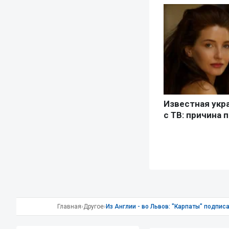
Главная
›
Другое
›
Из Англии - во Львов: "Карпаты" подпис