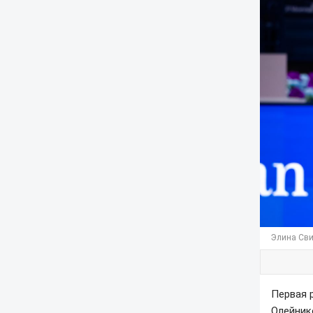
Элина Сви
Первая 
Олейник