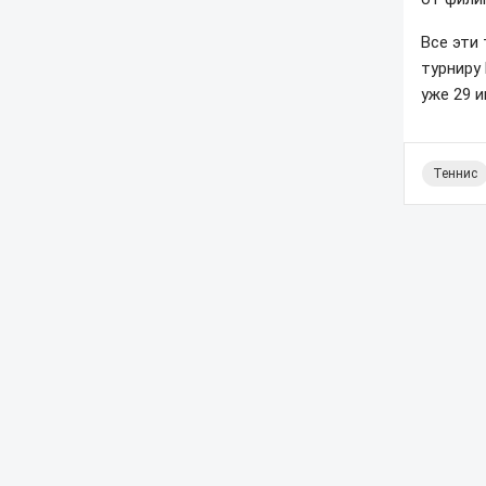
Все эти
турниру
уже 29 и
Теннис