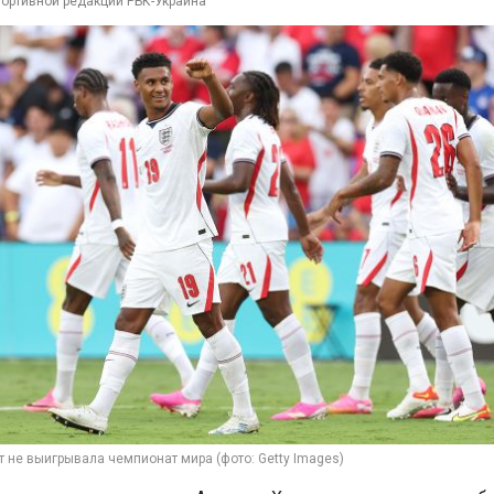
портивной редакции РБК-Украина
т не выигрывала чемпионат мира (фото: Getty Images)