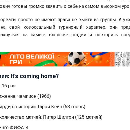
ович готовы громко заявить о себе на самом высоком уро
орваты просто не имеют права не выйти из группы. А уж
 на свой колоссальный турнирный характер, они тра
махнуться на самые высокие стадии и повторить пр
ии: It's coming home?
 16 раз
жение: чемпион (1966)
рдир в истории: Гарри Кейн (68 голов)
оличество матчей: Питер Шилтон (125 матчей)
инге ФИФА: 4