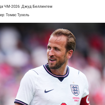
да ЧМ-2026: Джуд Беллингем
ер: Томас Тухель