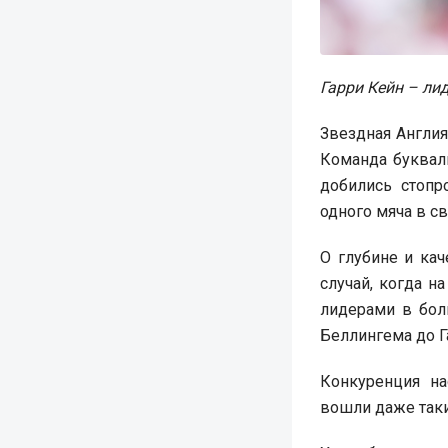
Гарри Кейн – лид
Звездная Англия
Команда буквал
добились стопр
одного мяча в сво
О глубине и кач
случай, когда н
лидерами в бол
Беллингема до Г
Конкуренция на
вошли даже таки