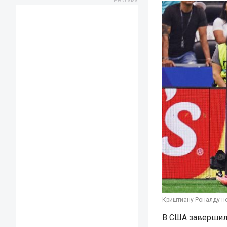
Криштиану Роналду не
В США завершил