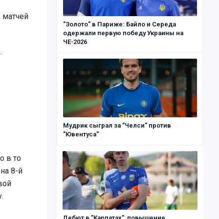
ь
 матчей
"Золото" в Париже: Байло и Середа
одержали первую победу Украины на
ЧЕ-2026
o
.
Мудрик сыграл за "Челси" против
"Ювентуса"
о в то
на 8-й
вой
.
Дебют в "Карпатах", повышение