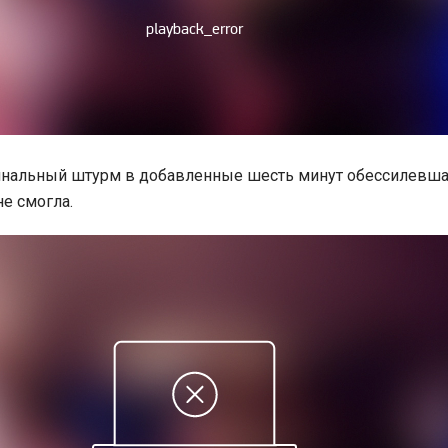
инальный штурм в добавленные шесть минут обессилевш
не смогла.