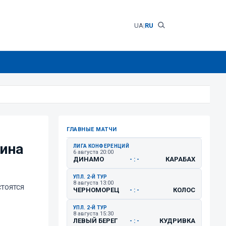
UA
|
RU
ГЛАВНЫЕ МАТЧИ
ина
ЛИГА КОНФЕРЕНЦИЙ
6 августа 20:00
ДИНАМО
КАРАБАХ
- : -
УПЛ. 2-Й ТУР
8 августа 13:00
тоятся
ЧЕРНОМОРЕЦ
КОЛОС
- : -
УПЛ. 2-Й ТУР
8 августа 15:30
ЛЕВЫЙ БЕРЕГ
КУДРИВКА
- : -