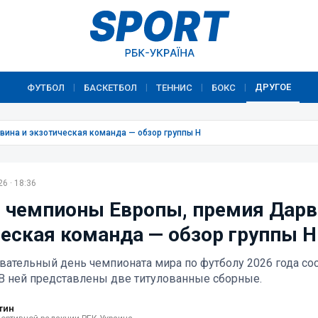
ДРУГОЕ
ФУТБОЛ
БАСКЕТБОЛ
ТЕННИС
БОКС
|
|
|
|
вина и экзотическая команда — обзор группы H
6 · 18:36
 чемпионы Европы, премия Дарв
ческая команда — обзор группы H
вательный день чемпионата мира по футболу 2026 года сос
 В ней представлены две титулованные сборные.
тин