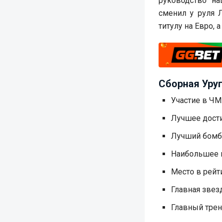
руководство на
сменил у руля 
титулу на Евро, 
Сборная Уруг
Участие в ЧМ:
Лучшее дости
Лучший бомба
Наибольшее к
Место в рейт
Главная звез
Главный трен