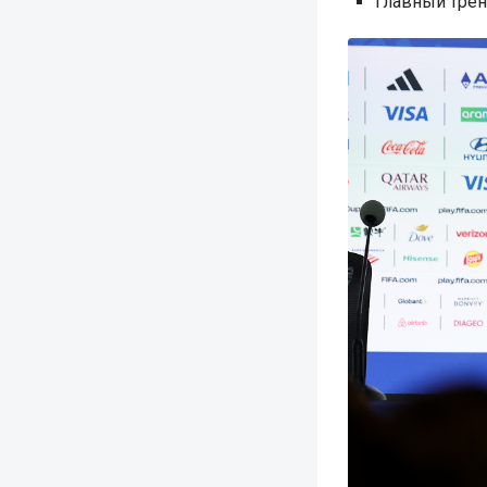
Главный трен