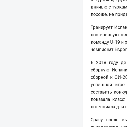
вничью с туркам
похоже, не придет
Тренирует Испан
постепенную эв
команду U-19 и р
чемпионат Евро
В 2018 году д
сборную Испани
сборной к ОИ-2
успешной игре
составить конк
показала класс
потенциала для 
Сразу после в