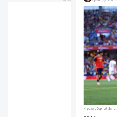
Руководитель с
Игроки сборной Испан