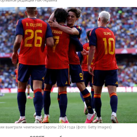
портивной редакции РБК-Украина
ии выиграли чемпионат Европы 2024 года (фото: Getty Images)