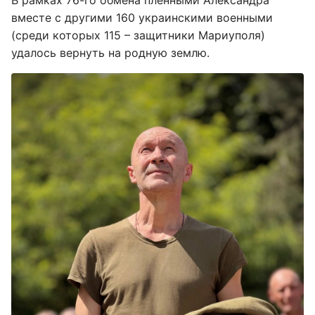
В рамках 76-го обмена пленными Александра
вместе с другими 160 украинскими военными
(среди которых 115 – защитники Мариуполя)
удалось вернуть на родную землю.