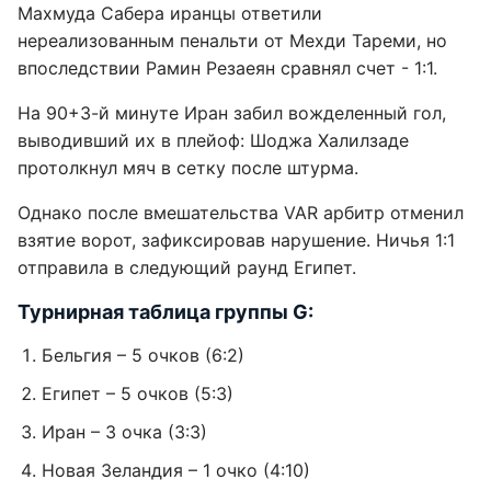
Махмуда Сабера иранцы ответили
нереализованным пенальти от Мехди Тареми, но
впоследствии Рамин Резаеян сравнял счет - 1:1.
На 90+3-й минуте Иран забил вожделенный гол,
выводивший их в плейоф: Шоджа Халилзаде
протолкнул мяч в сетку после штурма.
Однако после вмешательства VAR арбитр отменил
взятие ворот, зафиксировав нарушение. Ничья 1:1
отправила в следующий раунд Египет.
Турнирная таблица группы G:
Бельгия – 5 очков (6:2)
Египет – 5 очков (5:3)
Иран – 3 очка (3:3)
Новая Зеландия – 1 очко (4:10)