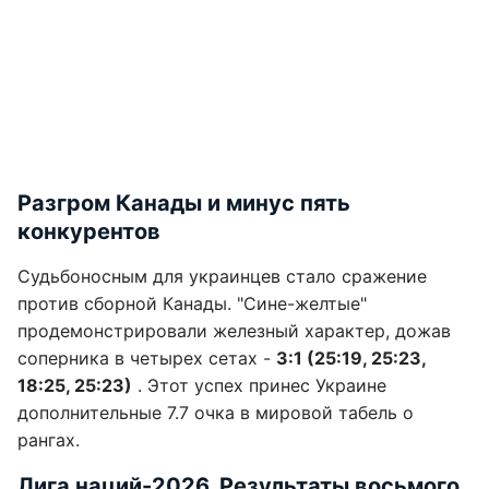
Разгром Канады и минус пять
конкурентов
Судьбоносным для украинцев стало сражение
против сборной Канады. "Сине-желтые"
продемонстрировали железный характер, дожав
соперника в четырех сетах -
3:1 (25:19, 25:23,
18:25, 25:23)
. Этот успех принес Украине
дополнительные 7.7 очка в мировой табель о
рангах.
Лига наций-2026. Результаты восьмого