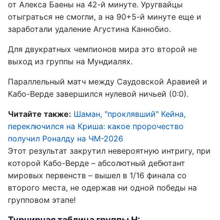
от Алекса Баены на 42-й минуте. Уругвайцы
отыграться не смогли, а на 90+5-й минуте еще и
заработали удаление Агустина Каннобио.
Для двукратных чемпионов мира это второй не
выход из группы на Мундиалях.
Параллельный матч между Саудовской Аравией и
Кабо-Верде завершился нулевой ничьей (0:0).
Читайте также:
Шаман, "проклявший" Кейна,
переключился на Криша: какое пророчество
получил Роналду на ЧМ-2026
Этот результат закрутил невероятную интригу, при
которой Кабо-Верде – абсолютный дебютант
мировых первенств – вышел в 1/16 финала со
второго места, не одержав ни одной победы на
групповом этапе!
Турнирная таблица группы H: