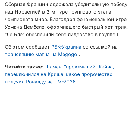
Сборная Франции одержала убедительную победу
над Норвегией в 3-м туре группового этапа
чемпионата мира. Благодаря феноменальной игре
Усмана Дембеле, оформившего быстрый хет-трик,
"Ле Бле" обеспечили себе лидерство в группе I.
Об этом сообщает
РБК-Украина
со ссылкой на
трансляцию матча на Megogo
.
Читайте также:
Шаман, "проклявший" Кейна,
переключился на Криша: какое пророчество
получил Роналду на ЧМ-2026