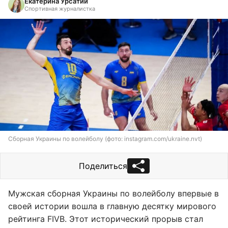
Екатерина Урсатий
Спортивная журналистка
Сборная Украины по волейболу (фото: instagram.com/ukraine.nvt)
Поделиться
Мужская сборная Украины по волейболу впервые в
своей истории вошла в главную десятку мирового
рейтинга FIVB. Этот исторический прорыв стал