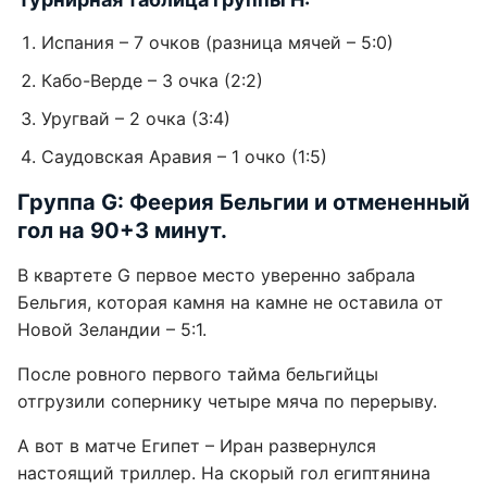
Испания – 7 очков (разница мячей – 5:0)
Кабо-Верде – 3 очка (2:2)
Уругвай – 2 очка (3:4)
Саудовская Аравия – 1 очко (1:5)
Группа G: Феерия Бельгии и отмененный
гол на 90+3 минут.
В квартете G первое место уверенно забрала
Бельгия, которая камня на камне не оставила от
Новой Зеландии – 5:1.
После ровного первого тайма бельгийцы
отгрузили сопернику четыре мяча по перерыву.
А вот в матче Египет – Иран развернулся
настоящий триллер. На скорый гол египтянина