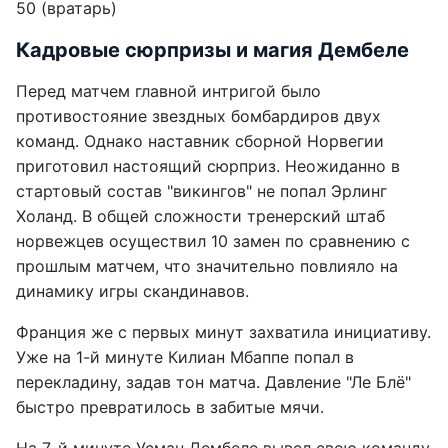
50 (вратарь)
Кадровые сюрпризы и магия Дембеле
Перед матчем главной интригой было
противостояние звездных бомбардиров двух
команд. Однако наставник сборной Норвегии
приготовил настоящий сюрприз. Неожиданно в
стартовый состав "викингов" не попал Эрлинг
Холанд. В общей сложности тренерский штаб
норвежцев осуществил 10 замен по сравнению с
прошлым матчем, что значительно повлияло на
динамику игры скандинавов.
Франция же с первых минут захватила инициативу.
Уже на 1-й минуте Килиан Мбаппе попал в
перекладину, задав тон матча. Давление "Ле Блё"
быстро превратилось в забитые мячи.
На 7-й минуте Усман Дембеле вывел свою команду