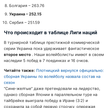
Болгария – 263.76
Украина – 252.15
Сербия – 251.59
Что происходит в таблице Лиги наций
В турнирной таблице престижной коммерческой
серии Украина пока удерживает фантастическое
второе место
. Наши волейболисты имеют в своем
наследии 5 побед в 7 поединках и 16 очков.
Читайте также:
Плотницкий вернулся официально:
сборная Украины по волейболу назвала состав на
сезон
"Сине-желтые" даже претендовали на лидерство,
однако сборная Японии в параллельном туре на
тайбрейке выиграла победу в Иране (3:2) и
сохранила за собой первую строчку, опережая