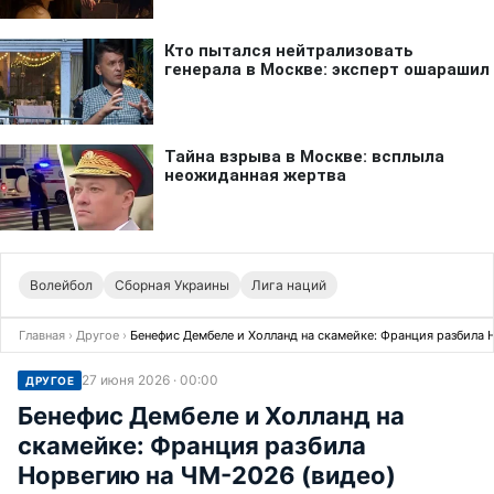
Волейбол
Сборная Украины
Лига наций
Главная
›
Другое
›
Бенефис Дембеле и Холланд на скамейке: Франция разбила 
27 июня 2026 · 00:00
ДРУГОЕ
Бенефис Дембеле и Холланд на
скамейке: Франция разбила
Норвегию на ЧМ-2026 (видео)