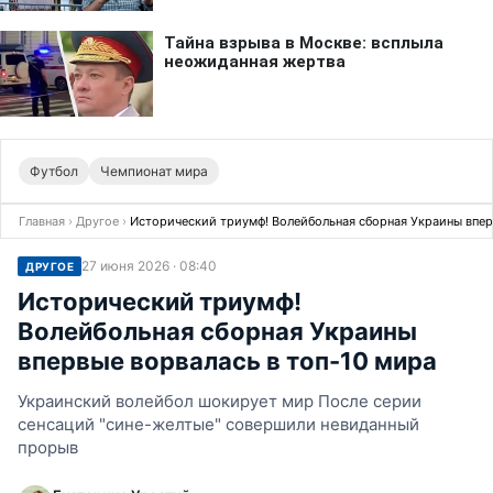
Футбол
Чемпионат мира
Главная
›
Другое
›
Исторический триумф! Волейбольная сборная Украины впер
27 июня 2026 · 08:40
ДРУГОЕ
Исторический триумф!
Волейбольная сборная Украины
впервые ворвалась в топ-10 мира
Украинский волейбол шокирует мир После серии
сенсаций "сине-желтые" совершили невиданный
прорыв