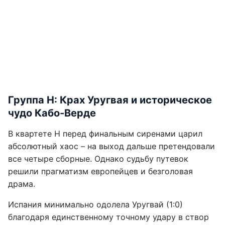
Группа H: Крах Уругвая и историческое
чудо Кабо-Верде
В квартете H перед финальным сиренами царил
абсолютный хаос – на выход дальше претендовали
все четыре сборные. Однако судьбу путевок
решили прагматизм европейцев и безголовая
драма.
Испания минимально одолела Уругвай (1:0)
благодаря единственному точному удару в створ