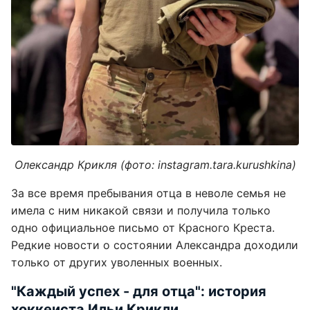
Олександр Крикля (фото: instagram.tara.kurushkina)
За все время пребывания отца в неволе семья не
имела с ним никакой связи и получила только
одно официальное письмо от Красного Креста.
Редкие новости о состоянии Александра доходили
только от других уволенных военных.
"Каждый успех - для отца": история
хоккеиста Ильи Крикли