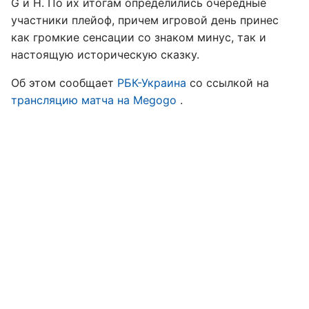
G и H. По их итогам определились очередные
участники плейоф, причем игровой день принес
как громкие сенсации со знаком минус, так и
настоящую историческую сказку.
Об этом сообщает
РБК-Украина
со ссылкой на
трансляцию матча на Megogo
.