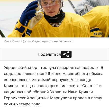
Илья Крикля (фото: Федерация хоккея Украины)
Поделиться
Украинский спорт тронула невероятная новость. В
ходе состоявшегося 26 июня масштабного обмена
военнопленными домой вернулся Александр
Крикля - отец нападающего киевского "Сокола" и
национальной сборной Украины Ильи Крикли.
Героический защитник Мариуполя провел в плену
почти четыре года.