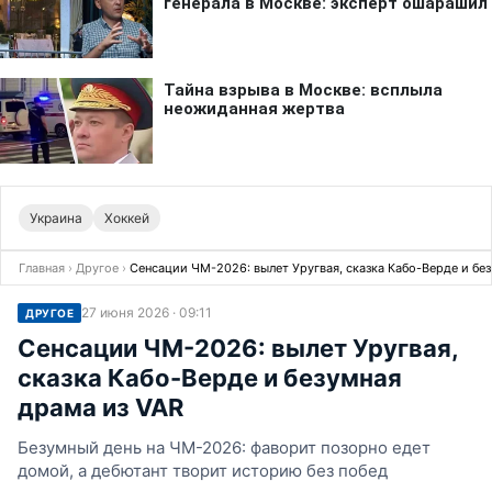
Украина
Хоккей
Главная
›
Другое
›
Сенсации ЧМ-2026: вылет Уругвая, сказка Кабо-Верде и без
27 июня 2026 · 09:11
ДРУГОЕ
Сенсации ЧМ-2026: вылет Уругвая,
сказка Кабо-Верде и безумная
драма из VAR
Безумный день на ЧМ-2026: фаворит позорно едет
домой, а дебютант творит историю без побед