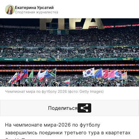
Екатерина Урсатий
Спортивная журналистка
Чемпионат мира по футболу 2026 (фото: Getty Images)
Поделиться
На чемпионате мира-2026 по футболу
завершились поединки третьего тура в квартетах