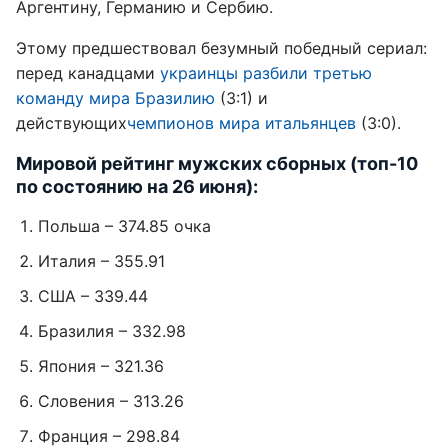
Аргентину, Германию и Сербию.
Этому предшествовал безумный победный сериал:
перед канадцами
украинцы разбили третью
команду мира Бразилию
(3:1) и
действующих
чемпионов мира итальянцев
(3:0).
Мировой рейтинг мужских сборных (топ-10
по состоянию на 26 июня):
Польша – 374.85 очка
Италия – 355.91
США – 339.44
Бразилия – 332.98
Япония – 321.36
Словения – 313.26
Франция – 298.84