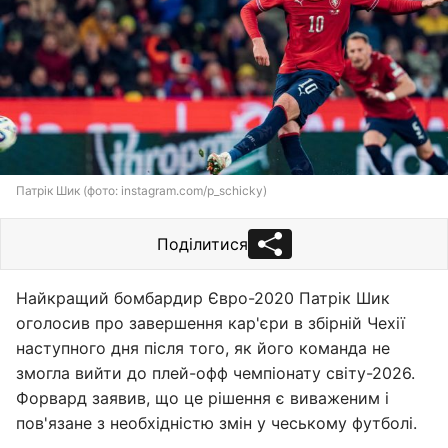
Патрік Шик (фото: instagram.com/p_schicky)
Поділитися
Найкращий бомбардир Євро-2020 Патрік Шик
оголосив про завершення кар'єри в збірній Чехії
наступного дня після того, як його команда не
змогла вийти до плей-офф чемпіонату світу-2026.
Форвард заявив, що це рішення є виваженим і
пов'язане з необхідністю змін у чеському футболі.