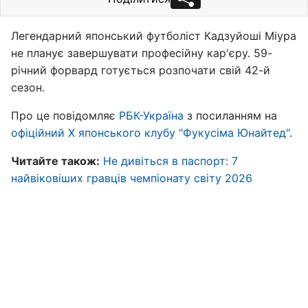
Легендарний японський футболіст Кадзуйоші Міура
не планує завершувати професійну кар'єру. 59-
річний форвард готується розпочати свій 42-й
сезон.
Про це повідомляє
РБК-Україна
з посиланням на
офіційний Х японського клубу "Фукусіма Юнайтед"
.
Читайте також:
Не дивіться в паспорт: 7
найвіковіших гравців чемпіонату світу 2026