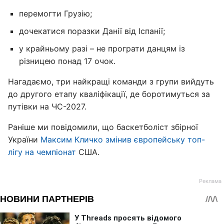
перемогти Грузію;
дочекатися поразки Данії від Іспанії;
у крайньому разі – не програти данцям із
різницею понад 17 очок.
Нагадаємо, три найкращі команди з групи вийдуть
до другого етапу кваліфікації, де боротимуться за
путівки на ЧС-2027.
Раніше ми повідомили, що баскетболіст збірної
України
Максим Кличко змінив європейську топ-
лігу на чемпіонат
США.