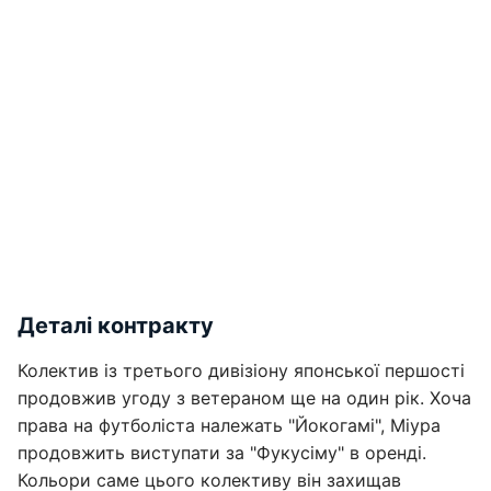
Деталі контракту
Колектив із третього дивізіону японської першості
продовжив угоду з ветераном ще на один рік. Хоча
права на футболіста належать "Йокогамі", Міура
продовжить виступати за "Фукусіму" в оренді.
Кольори саме цього колективу він захищав