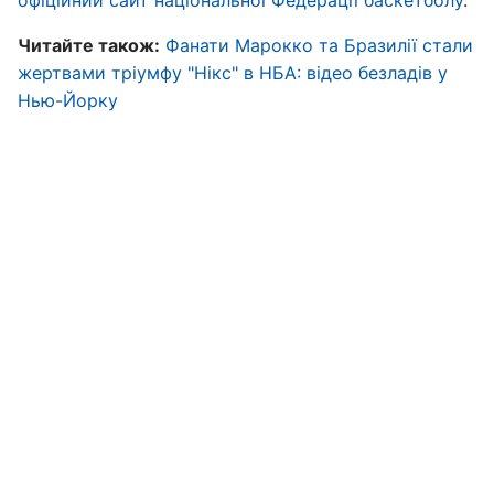
офіційний сайт національної Федерації баскетболу
.
Читайте також:
Фанати Марокко та Бразилії стали
жертвами тріумфу "Нікс" в НБА: відео безладів у
Нью-Йорку