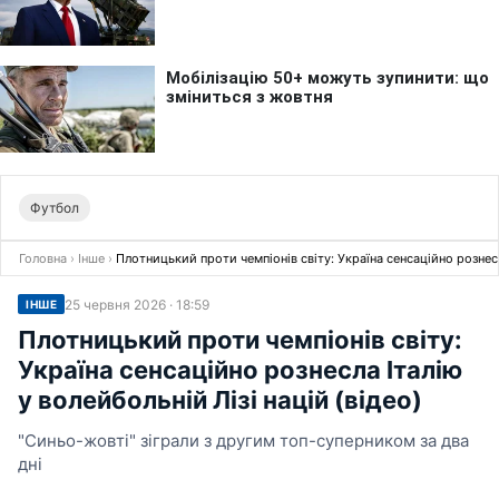
Футбол
Головна
›
Інше
›
Плотницький проти чемпіонів світу: Україна сенсаційно рознесла
25 червня 2026 · 18:59
ІНШЕ
Плотницький проти чемпіонів світу:
Україна сенсаційно рознесла Італію
у волейбольній Лізі націй (відео)
"Синьо-жовті" зіграли з другим топ-суперником за два
дні