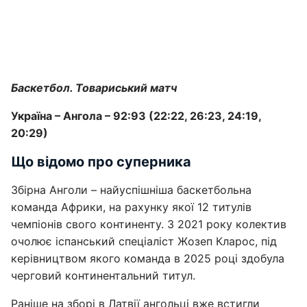
Баскетбол. Товариський матч
Україна – Ангола – 92:93 (22:22, 26:23, 24:19,
20:29)
Що відомо про суперника
Збірна Анголи – найуспішніша баскетбольна
команда Африки, на рахунку якої 12 титулів
чемпіонів свого континенту. З 2021 року колектив
очолює іспанський спеціаліст Жозеп Кларос, під
керівництвом якого команда в 2025 році здобула
черговий континентальний титул.
Раніше на зборі в Латвії ангольці вже встигли