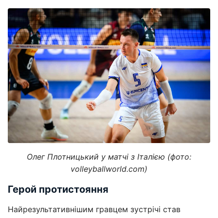
Олег Плотницький у матчі з Італією (фото:
volleyballworld.com)
Герой протистояння
Найрезультативнішим гравцем зустрічі став