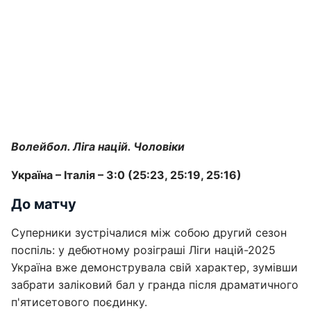
Волейбол. Ліга націй. Чоловіки
Україна – Італія – 3:0 (25:23, 25:19, 25:16)
До матчу
Суперники зустрічалися між собою другий сезон
поспіль: у дебютному розіграші Ліги націй-2025
Україна вже демонструвала свій характер, зумівши
забрати заліковий бал у гранда після драматичного
п'ятисетового поєдинку.