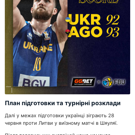
План підготовки та турнірні розклади
Далі у межах підготовки українці зіграють 28
червня проти Литви у виїзному матчі в Шяуляї.