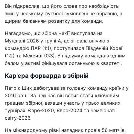
Він підкреслив, що його слова про необхідність
змін у чеському футболі зумовлені не образою, а
щирим бажанням розвитку для команди.
Нагадаємо, що збірна Чехії виступала на
Мундіалі-2026 у групі А, де зіграла внічию з
командою ПАР (1:1), поступилася Південній Кореї
(1:2) та Мексиці (0:3). У підсумку команда з одним
балом у активі фінішувала останньою в квартеті.
Кар'єра форварда в збірній
Патрік Шик дебютував за головну команду країни у
2016 році. За цей час він встиг стати ключовим
гравцем збірної, взявши участь у трьох великих
турнірах: Євро-2020, Євро-2024 та чемпіонаті
світу-2026.
На міжнародному рівні нападник провів 56 матчів,