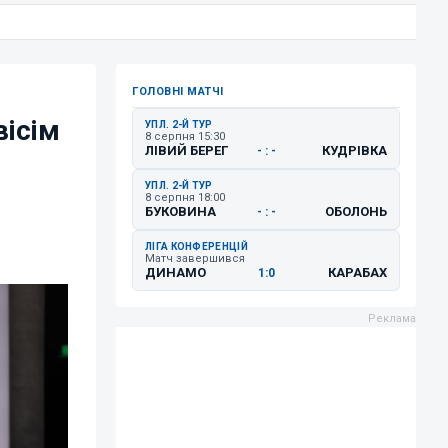
ГОЛОВНІ МАТЧІ
вісім
УПЛ. 2-Й ТУР
8 серпня 15:30
ЛІВИЙ БЕРЕГ
КУДРІВКА
- : -
УПЛ. 2-Й ТУР
8 серпня 18:00
БУКОВИНА
ОБОЛОНЬ
- : -
ЛІГА КОНФЕРЕНЦІЙ
Матч завершився
ДИНАМО
КАРАБАХ
1:0