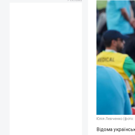
Юлія Левченко (фото:
Відома українсь