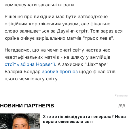
компенсувати загальні втрати.
Рішення про вихідний має бути затверджене
офіційним королівським указом, але фінальне
слово залишається за Даунінг-стріт. Тож зараз вся
країна очікує вирішальних матчів "трьох левів".
Нагадаємо, що на чемпіонаті світу настав час
чвертьфінальних матчів - на шляху у англійців
стоїть збірна Норвегії
. А захисник "Шахтаря"
Валерій Бондар
зробив прогноз
щодо фіналістів
цього чемпіонату світу.