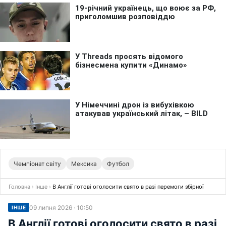
Чемпіонат світу
Мексика
Футбол
Головна
›
Інше
›
В Англії готові оголосити свято в разі перемоги збірної
09 липня 2026 · 10:50
ІНШЕ
В Англії готові оголосити свято в разі