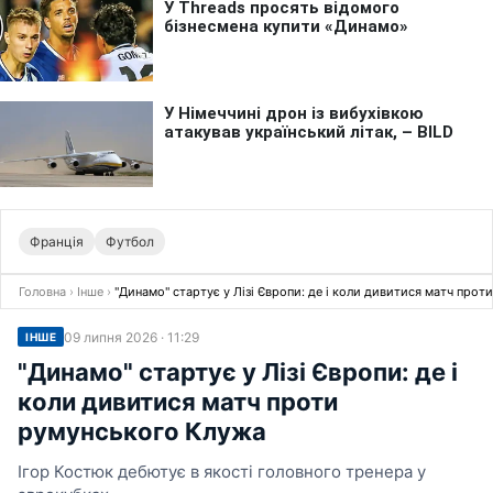
Франція
Футбол
Головна
›
Інше
›
"Динамо" стартує у Лізі Європи: де і коли дивитися матч про
09 липня 2026 · 11:29
ІНШЕ
"Динамо" стартує у Лізі Європи: де і
коли дивитися матч проти
румунського Клужа
Ігор Костюк дебютує в якості головного тренера у