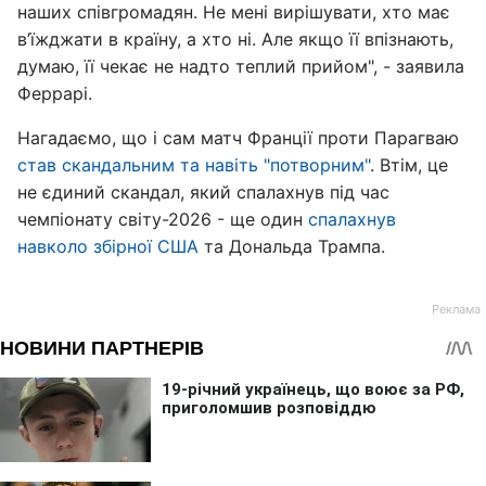
наших співгромадян. Не мені вирішувати, хто має
в’їжджати в країну, а хто ні. Але якщо її впізнають,
думаю, її чекає не надто теплий прийом", - заявила
Феррарі.
Нагадаємо, що і сам матч Франції проти Парагваю
став скандальним та навіть "потворним"
. Втім, це
не єдиний скандал, який спалахнув під час
чемпіонату світу-2026 - ще один
спалахнув
навколо збірної США
та Дональда Трампа.