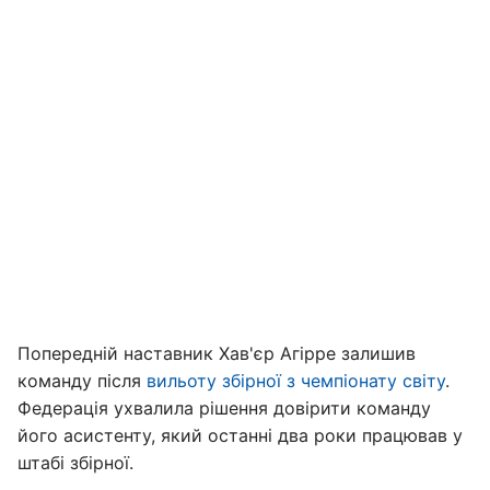
Попередній наставник Хав'єр Агірре залишив
команду після
вильоту збірної з чемпіонату світу
.
Федерація ухвалила рішення довірити команду
його асистенту, який останні два роки працював у
штабі збірної.