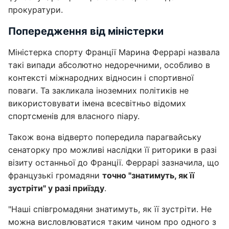
прокуратури.
Попередження від міністерки
Міністерка спорту Франції Марина Феррарі назвала
такі випади абсолютно недоречними, особливо в
контексті міжнародних відносин і спортивної
поваги. Та закликала іноземних політиків не
використовувати імена всесвітньо відомих
спортсменів для власного піару.
Також вона відверто попередила парагвайську
сенаторку про можливі наслідки її риторики в разі
візиту останньої до Франції. Феррарі зазначила, що
французькі громадяни
точно "знатимуть, як її
зустріти" у разі приїзду
.
"Наші співгромадяни знатимуть, як її зустріти. Не
можна висловлюватися таким чином про одного з