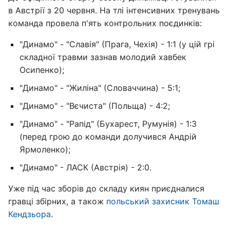
в Австрії з 20 червня. На тлі інтенсивних тренувань
команда провела п'ять контрольних поєдинків:
"Динамо" - "Славія" (Прага, Чехія) - 1:1 (у цій грі
складної травми зазнав молодий хавбек
Осипенко);
"Динамо" - "Жиліна" (Словаччина) - 5:1;
"Динамо" - "Вєчиста" (Польща) - 4:2;
"Динамо" - "Рапід" (Бухарест, Румунія) - 1:3
(перед грою до команди долучився Андрій
Ярмоленко);
"Динамо" - ЛАСК (Австрія) - 2:0.
Уже під час зборів до складу киян приєдналися
гравці збірних, а також
польський захисник Томаш
Кендзьора
.