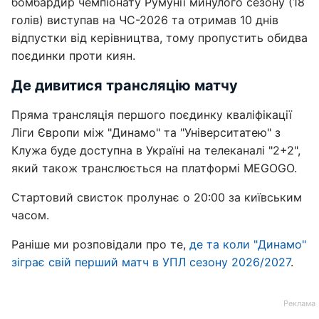
бомбардир чемпіонату Румунії минулого сезону (18
голів) виступав на ЧС-2026 та отримав 10 днів
відпустки від керівництва, тому пропустить обидва
поєдинки проти киян.
Де дивитися трансляцію матчу
Пряма трансляція першого поєдинку кваліфікації
Ліги Європи між "Динамо" та "Університатею" з
Клужа буде доступна в Україні на телеканалі "2+2",
який також транслюється на платформі MEGOGO.
Стартовий свисток пролунає о 20:00 за київським
часом.
Раніше ми розповідали про те,
де та коли "Динамо"
зіграє свій перший матч в УПЛ сезону 2026/2027
.