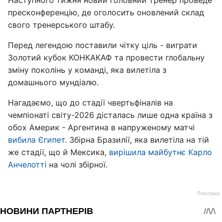
Наступного тижня новий головний тренер проведе
пресконференцію, де оголосить оновлений склад
свого тренерського штабу.
Перед легендою поставили чітку ціль - виграти
Золотий кубок КОНКАКАФ та провести глобальну
зміну поколінь у команді, яка вилетіла з
домашнього мундіалю.
Нагадаємо, що до стадії чвертьфіналів на
чемпіонаті світу-2026 дісталась лише одна країна з
обох Америк - Аргентина в напруженому матчі
вибила Єгипет
. Збірна Бразилії, яка вилетіла на тій
же стадії, що й Мексика,
вирішила майбутнє Карло
Анчелотті
на чолі збірної.