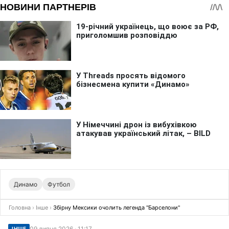
Динамо
Футбол
Головна
›
Інше
›
Збірну Мексики очолить легенда "Барселони"
09 липня 2026 · 11:17
ІНШЕ