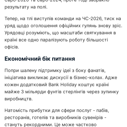
результату на полі.
Тепер, на тлі виступів команди на ЧС-2026, тиск на
уряд щодо оголошення офіційних гулянь знову зріс.
Урядовці розуміють, що масштаби святкування в
країні все одно паралізують роботу більшості
офісів.
Економічний бік питання
Попри шалену підтримку ідеї з боку фанатів,
ініціатива викликає дискусії в бізнес-колах. Адже
кожен додатковий Bank Holiday коштує країні
майже 3 мільярди фунтів стерлінгів через зупинку
виробництв.
Натомість прибутки для сфери послуг - пабів,
ресторанів, готелів та виробників сувенірів -
стануть рекордними. Це може частково