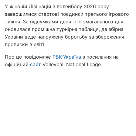
У жіночій Лізі націй з волейболу 2026 року
завершилися стартові поєдинки третього ігрового
тижня. За підсумками десятого змагального дня
оновилася проміжна турнірна таблиця, де збірна
України веде напружену боротьбу за збереження
прописки в еліті.
Про це повідомляє
РБК-Україна
з посилання на
офіційний
сайт
Volleyball National Leage .