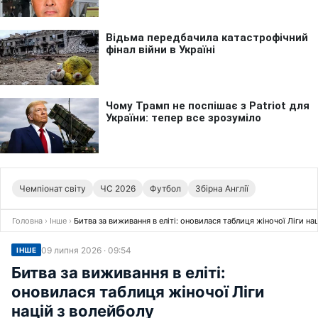
Чемпіонат світу
ЧС 2026
Футбол
Збірна Англії
Головна
›
Інше
›
Битва за виживання в еліті: оновилася таблиця жіночої Ліги на
09 липня 2026 · 09:54
ІНШЕ
Битва за виживання в еліті:
оновилася таблиця жіночої Ліги
націй з волейболу