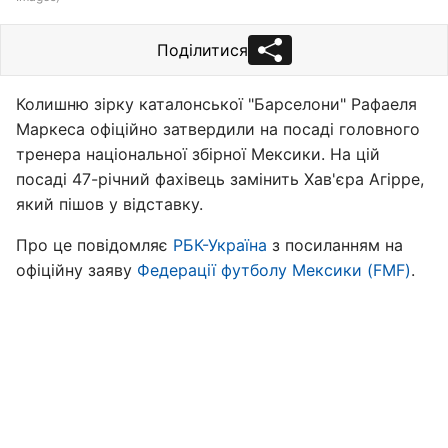
Поділитися
Колишню зірку каталонської "Барселони" Рафаеля
Маркеса офіційно затвердили на посаді головного
тренера національної збірної Мексики. На цій
посаді 47-річний фахівець замінить Хав'єра Агірре,
який пішов у відставку.
Про це повідомляє
РБК-Україна
з посиланням на
офіційну заяву
Федерації футболу Мексики (FMF)
.