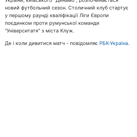
України, київського "Динамо", розпочинається
новий футбольний сезон. Столичний клуб стартує
у першому раунді кваліфікації Ліги Європи
поєдинком проти румунської команди
"Університатя" з міста Клуж.
Де і коли дивитися матч - повідомляє
РБК-Україна
.