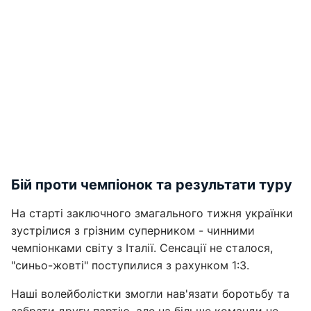
Бій проти чемпіонок та результати туру
На старті заключного змагального тижня українки
зустрілися з грізним суперником - чинними
чемпіонками світу з Італії. Сенсації не сталося,
"синьо-жовті" поступилися з рахунком 1:3.
Наші волейболістки змогли нав'язати боротьбу та