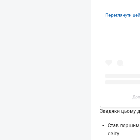
Переглянути цей
Доп
Завдяки цьому д
Став першим ф
світу.