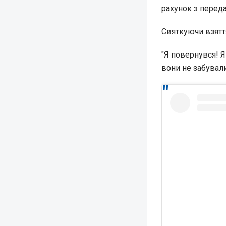
рахунок з перед
Святкуючи взяття
"Я повернувся! Я
вони не забували