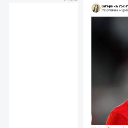
Катерина Урса
Спортивна журна