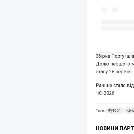
Збірна Португалі
Долю першого мі
етапу 28 червня,
Раніше стало ві
ЧС-2026.
Теги:
Футбол
Кри