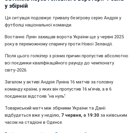
у збірній
Ця ситуація подовжує тривалу безігрову серію Андрія у
футболці національної команди.
Востаннє Лунін захищав ворота України ще у червні 2025
року в переможному спарингу проти Нової Зеландії.
Після цього голкіпер з різних причин пропустив абсолютно
всі поєдинки кваліфікаційного раунду до чемпіонату
світу-2026.
Загалом у активі Андрія Луніна 16 матчів за головну
команду країни, у яких він пропустив 16 м'ячів, а в 6
поєдинках відстояв "на нуль".
Товариський матч між збірними України та Данії
відбудеться вже у неділю,
7 червня, о 19:30
за київським
часом на стадіоні в Оденсе.