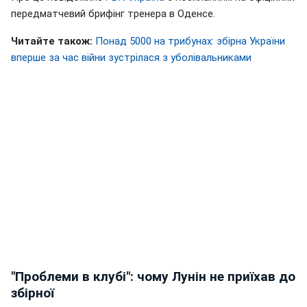
передматчевий брифінг тренера в Оденсе.
Читайте також:
Понад 5000 на трибунах: збірна України
вперше за час війни зустрілася з уболівальниками
"Проблеми в клубі": чому Лунін не приїхав до
збірної