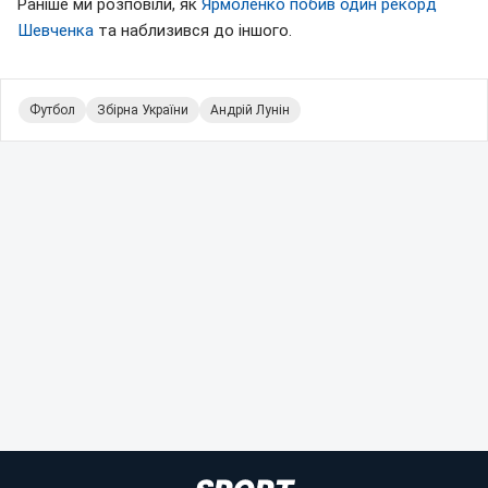
Раніше ми розповіли, як
Ярмоленко побив один рекорд
Шевченка
та наблизився до іншого.
Футбол
Збірна України
Андрій Лунін