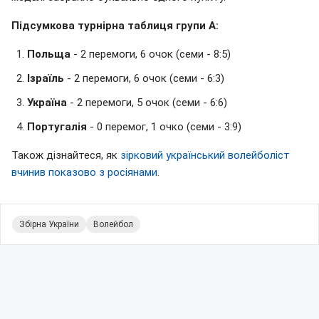
Підсумкова турнірна таблиця групи А:
Польща
- 2 перемоги, 6 очок (семи - 8:5)
Ізраїль
- 2 перемоги, 6 очок (семи - 6:3)
Україна
- 2 перемоги, 5 очок (семи - 6:6)
Португалія
- 0 перемог, 1 очко (семи - 3:9)
Також дізнайтеся, як
зірковий український волейболіст
вчинив показово з росіянами
.
Збірна України
Волейбол