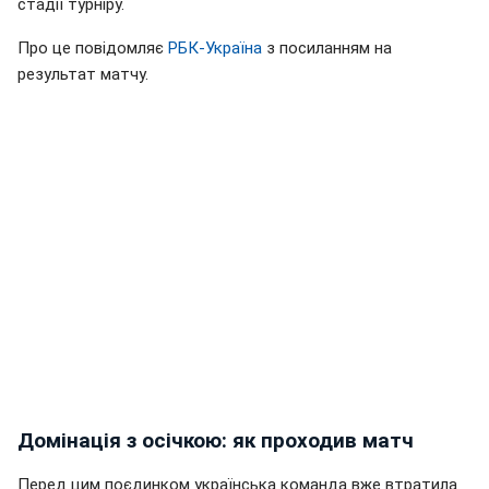
стадії турніру.
Про це повідомляє
РБК-Україна
з посиланням на
результат матчу.
Домінація з осічкою: як проходив матч
Перед цим поєдинком українська команда вже втратила