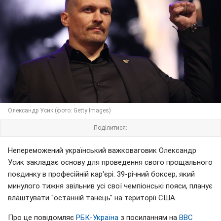
Олександр Усик (фото: Getty Images)
Поділитися:
Непереможений український важковаговик Олександр
Усик закладає основу для проведення свого прощального
поєдинку в професійній кар'єрі. 39-річний боксер, який
минулого тижня звільнив усі свої чемпіонські пояси, планує
влаштувати "останній танець" на території США.
Про це повідомляє
РБК-Україна
з посиланням на
BBC