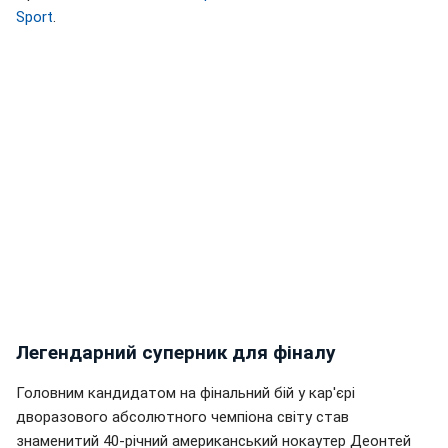
Sport
.
Легендарний суперник для фіналу
Головним кандидатом на фінальний бій у кар'єрі
дворазового абсолютного чемпіона світу став
знаменитий 40-річний американський нокаутер Деонтей