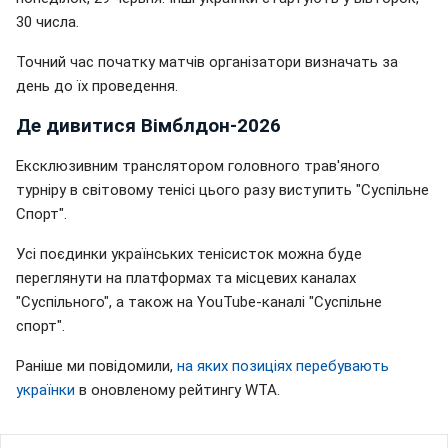
30 числа.
Точний час початку матчів організатори визначать за
день до їх проведення.
Де дивитися Вімблдон-2026
Ексклюзивним транслятором головного трав'яного
турніру в світовому тенісі цього разу виступить "Суспільне
Спорт".
Усі поєдинки українських тенісисток можна буде
переглянути на платформах та місцевих каналах
"Суспільного", а також на YouTube-каналі "Суспільне
спорт".
Раніше ми повідомили,
на яких позиціях перебувають
українки
в оновленому рейтингу WTA.