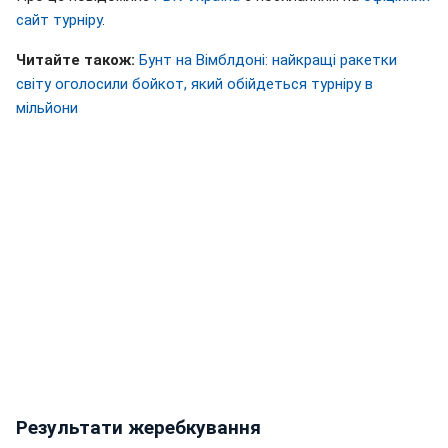
сайт турніру
.
Читайте також:
Бунт на Вімблдоні: найкращі ракетки
світу оголосили бойкот, який обійдеться турніру в
мільйони
Результати жеребкування